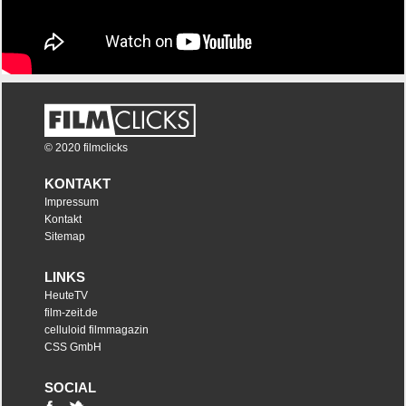
© 2020 filmclicks
KONTAKT
Impressum
Kontakt
Sitemap
LINKS
HeuteTV
film-zeit.de
celluloid filmmagazin
CSS GmbH
SOCIAL