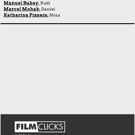
Manuel Rubey
:
Rudi
Marcel Mohab
:
Daniel
Katharina Pizzera
:
Nora