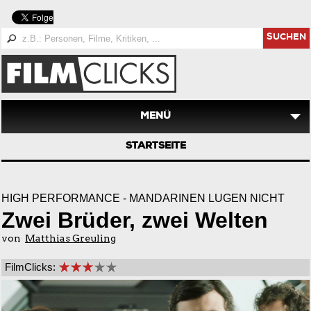
SUCHEN
MENÜ
STARTSEITE
HIGH PERFORMANCE - MANDARINEN LÜGEN NICHT
Zwei Brüder, zwei Welten
von
Matthias Greuling
FilmClicks: