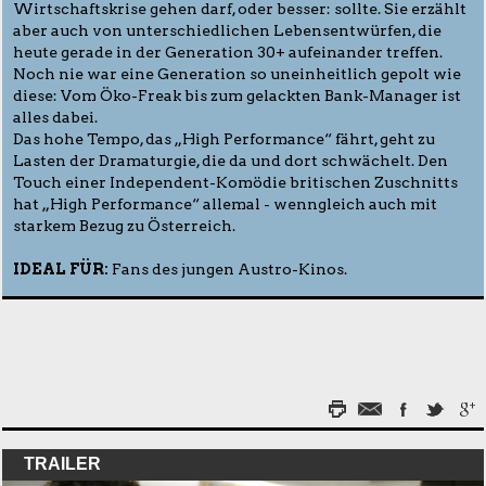
Wirtschaftskrise gehen darf, oder besser: sollte. Sie erzählt
aber auch von unterschiedlichen Lebensentwürfen, die
heute gerade in der Generation 30+ aufeinander treffen.
Noch nie war eine Generation so uneinheitlich gepolt wie
diese: Vom Öko-Freak bis zum gelackten Bank-Manager ist
alles dabei.
Das hohe Tempo, das „High Performance“ fährt, geht zu
Lasten der Dramaturgie, die da und dort schwächelt. Den
Touch einer Independent-Komödie britischen Zuschnitts
hat „High Performance“ allemal - wenngleich auch mit
starkem Bezug zu Österreich.
IDEAL FÜR:
Fans des jungen Austro-Kinos.
TRAILER