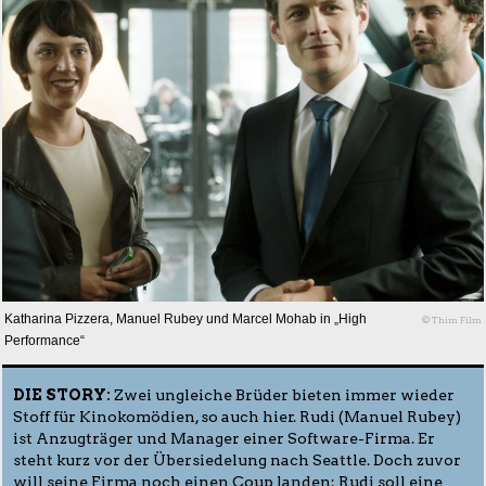
Katharina Pizzera, Manuel Rubey und Marcel Mohab in „High
© Thim Film
Performance“
DIE STORY:
Zwei ungleiche Brüder bieten immer wieder
Stoff für Kinokomödien, so auch hier. Rudi (Manuel Rubey)
ist Anzugträger und Manager einer Software-Firma. Er
steht kurz vor der Übersiedelung nach Seattle. Doch zuvor
will seine Firma noch einen Coup landen: Rudi soll eine