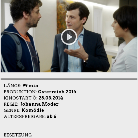
LÄNGE:
99 min
PRODUKTION:
Österreich 2014
KINOSTART Ö:
28.03.2014
REGIE:
Johanna Moder
GENRE:
Komödie
ALTERSFREIGABE:
ab 6
BESETZUNG