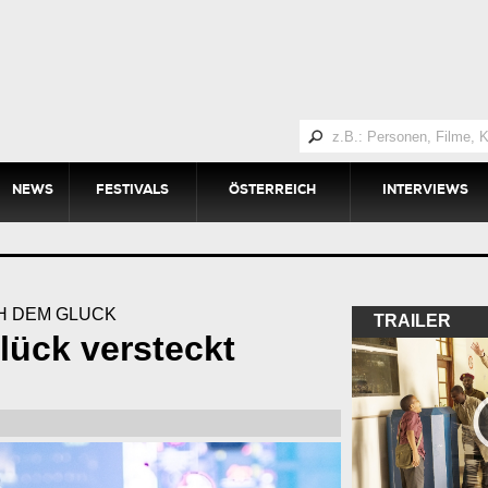
NEWS
FESTIVALS
ÖSTERREICH
INTERVIEWS
H DEM GLÜCK
TRAILER
lück versteckt