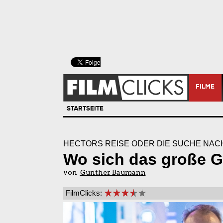
FILME
STARTSEITE
HECTORS REISE ODER DIE SUCHE NAC
Wo sich das große G
von
Gunther Baumann
FilmClicks: