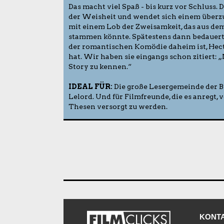
Das macht viel Spaß - bis kurz vor Schluss.
der Weisheit und wendet sich einem überzuc
mit einem Lob der Zweisamkeit, das aus d
stammen könnte. Spätestens dann bedauert 
der romantischen Komödie daheim ist, Hect
hat. Wir haben sie eingangs schon zitiert: 
Story zu kennen.“
IDEAL FÜR:
Die große Lesergemeinde der B
Lelord. Und für Filmfreunde, die es anregt
Thesen versorgt zu werden.
KONT