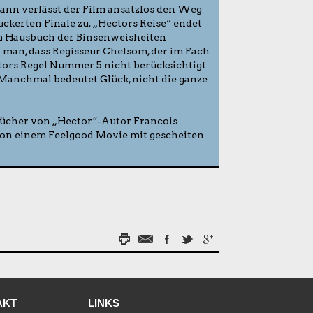
 Dann verlässt der Film ansatzlos den Weg
kerten Finale zu. „Hectors Reise“ endet
em Hausbuch der Binsenweisheiten
man, dass Regisseur Chelsom, der im Fach
ors Regel Nummer 5 nicht berücksichtigt
„Manchmal bedeutet Glück, nicht die ganze
ücher von „Hector“-Autor Francois
, von einem Feelgood Movie mit gescheiten
AKT
LINKS