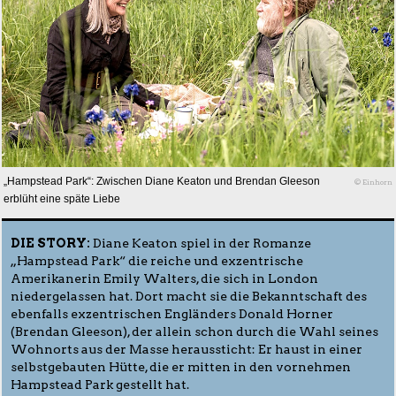
„Hampstead Park“: Zwischen Diane Keaton und Brendan Gleeson
© Einhorn
erblüht eine späte Liebe
DIE STORY:
Diane Keaton spiel in der Romanze
„Hampstead Park“ die reiche und exzentrische
Amerikanerin Emily Walters, die sich in London
niedergelassen hat. Dort macht sie die Bekanntschaft des
ebenfalls exzentrischen Engländers Donald Horner
(Brendan Gleeson), der allein schon durch die Wahl seines
Wohnorts aus der Masse heraussticht: Er haust in einer
selbstgebauten Hütte, die er mitten in den vornehmen
Hampstead Park gestellt hat.