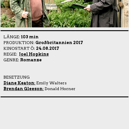
LÄNGE:
103 min
PRODUKTION:
Großbritannien 2017
KINOSTART Ö:
24.08.2017
REGIE:
Joel Hopkins
GENRE:
Romanze
BESETZUNG
Diane Keaton
:
Emily Walters
Brendan Gleeson
:
Donald Horner