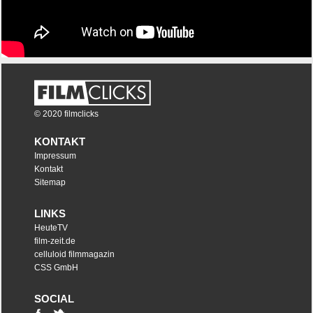
© 2020 filmclicks
KONTAKT
Impressum
Kontakt
Sitemap
LINKS
HeuteTV
film-zeit.de
celluloid filmmagazin
CSS GmbH
SOCIAL