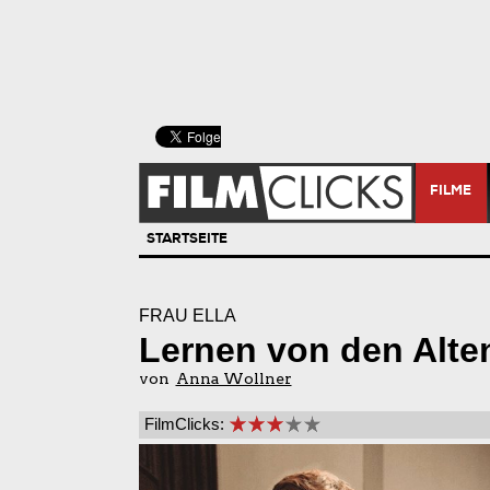
FILME
STARTSEITE
FRAU ELLA
Lernen von den Alte
von
Anna Wollner
FilmClicks: