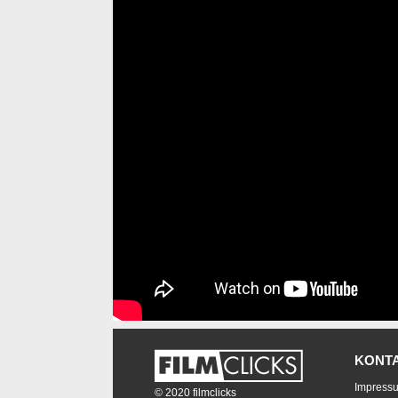
KONT
Impress
© 2020 filmclicks