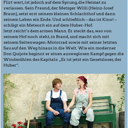
Flirt wert, ist jedoch auf dem Sprung, die Heimat zu
verlassen. Sein Freund, der Metzger Willi (Heinz-Josef
Braun), setzt erst seinem kleinen Schlachthof und dann
seinem Leben ein Ende. Und schließlich – das ist Kino! –
schlägt ein Meteorit ein auf dem Huber-Hof.
Jetzt reicht’s dem armen Mann. Er steckt das, was von
seinem Hof noch steht, in Brand, und macht sich mit
seinem Seitenwagen-Motorrad sowie mit seiner letzten
Sau auf den Weg hinaus in die Welt. Wie ein moderner
Don Quijote beginnt er einen ausweglosen Kampf gegen die
Windmühlen des Kapitals: „Er ist jetzt ein Gesetzloser, der
Huber“.