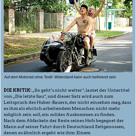
Auf dem Motorrad ohne Textil: Widerstand kann auch befreiend sein
© Thim
DIE KRITIK:
„So geht’s nicht weiter“, lautet der Untertitel
von „Die letzte Sau“, und dieser Satz wird auch zum
Leitspruch des Huber-Bauern, der nicht einsehen mag, dass
es ihm als ehrlich arbeitendem Menschen nicht mehr
möglich sein soll, ein solides Auskommen zu finden.
Nach dem Abfackeln der Reste seines Hofs begegnet der
Mann auf seiner Fahrt durch Deutschland Zeitgenossen,
denen es ähnlich ergeht wie ihm: Einem