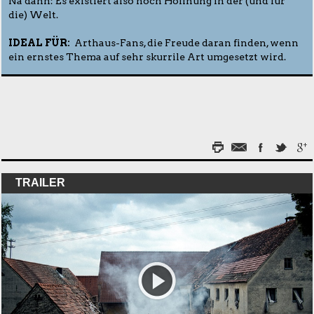
Na dann: Es existiert also noch Hoffnung in der (und für
die) Welt.
IDEAL FÜR:
Arthaus-Fans, die Freude daran finden, wenn
ein ernstes Thema auf sehr skurrile Art umgesetzt wird.
TRAILER