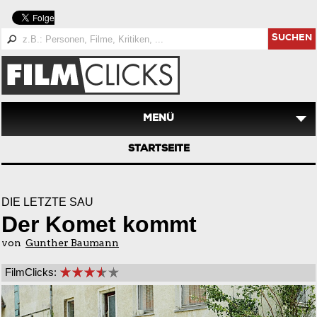
SUCHEN
MENÜ
STARTSEITE
DIE LETZTE SAU
Der Komet kommt
von
Gunther Baumann
FilmClicks: