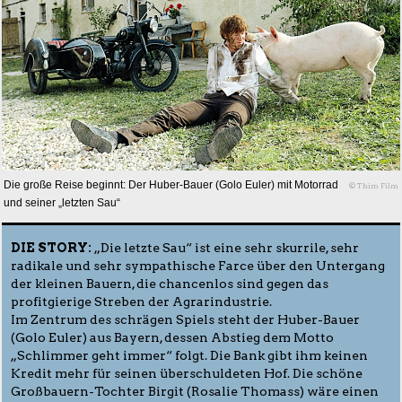
Die große Reise beginnt: Der Huber-Bauer (Golo Euler) mit Motorrad
© Thim Film
und seiner „letzten Sau“
DIE STORY:
„Die letzte Sau“ ist eine sehr skurrile, sehr
radikale und sehr sympathische Farce über den Untergang
der kleinen Bauern, die chancenlos sind gegen das
profitgierige Streben der Agrarindustrie.
Im Zentrum des schrägen Spiels steht der Huber-Bauer
(Golo Euler) aus Bayern, dessen Abstieg dem Motto
„Schlimmer geht immer“ folgt. Die Bank gibt ihm keinen
Kredit mehr für seinen überschuldeten Hof. Die schöne
Großbauern-Tochter Birgit (Rosalie Thomass) wäre einen