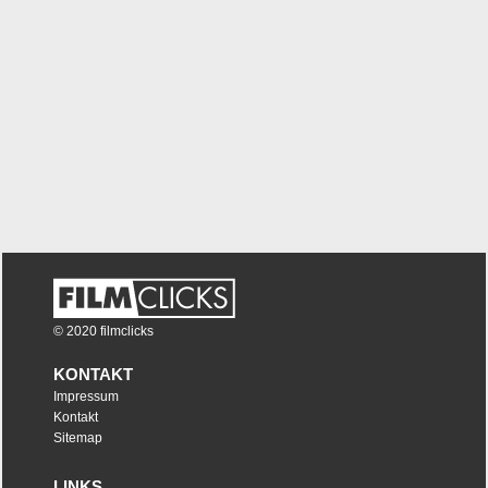
© 2020 filmclicks
KONTAKT
Impressum
Kontakt
Sitemap
LINKS