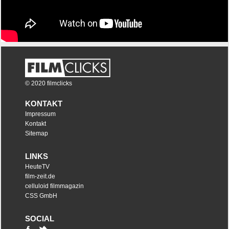
© 2020 filmclicks
KONTAKT
Impressum
Kontakt
Sitemap
LINKS
HeuteTV
film-zeit.de
celluloid filmmagazin
CSS GmbH
SOCIAL