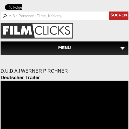
SUCHEN
MENÜ
D.U.D.A.! WERNER PIRCHNER
Deutscher Trailer