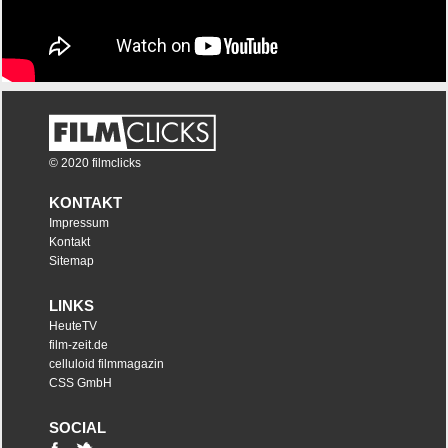
© 2020 filmclicks
KONTAKT
Impressum
Kontakt
Sitemap
LINKS
HeuteTV
film-zeit.de
celluloid filmmagazin
CSS GmbH
SOCIAL