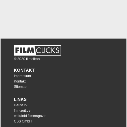
© 2020 filmclicks
KONTAKT
Impressum
Kontakt
Sitemap
LINKS
HeuteTV
film-zeit.de
celluloid filmmagazin
CSS GmbH