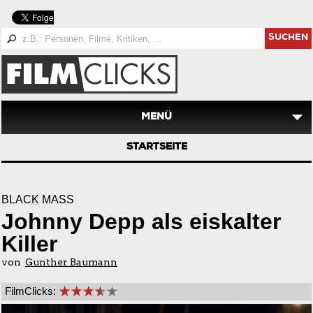
SUCHEN
MENÜ
STARTSEITE
BLACK MASS
Johnny Depp als eiskalter
Killer
von
Gunther Baumann
FilmClicks: