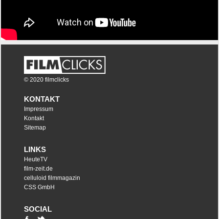
© 2020 filmclicks
KONTAKT
Impressum
Kontakt
Sitemap
LINKS
HeuteTV
film-zeit.de
celluloid filmmagazin
CSS GmbH
SOCIAL