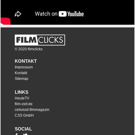
© 2020 filmclicks
KONTAKT
Impressum
Kontakt
Sitemap
LINKS
HeuteTV
film-zeit.de
celluloid filmmagazin
CSS GmbH
SOCIAL