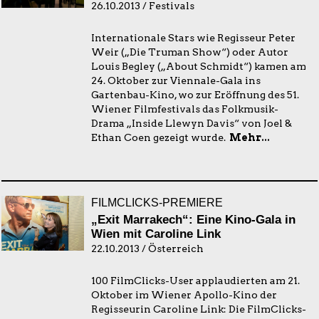
26.10.2013 / Festivals
Internationale Stars wie Regisseur Peter
Weir („Die Truman Show“) oder Autor
Louis Begley („About Schmidt“) kamen am
24. Oktober zur Viennale-Gala ins
Gartenbau-Kino, wo zur Eröffnung des 51.
Wiener Filmfestivals das Folkmusik-
Drama „Inside Llewyn Davis“ von Joel &
Ethan Coen gezeigt wurde.
Mehr...
FILMCLICKS-PREMIERE
„Exit Marrakech“: Eine Kino-Gala in
Wien mit Caroline Link
22.10.2013 / Österreich
100 FilmClicks-User applaudierten am 21.
Oktober im Wiener Apollo-Kino der
Regisseurin Caroline Link: Die FilmClicks-