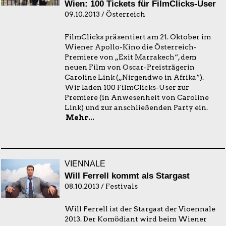
Wien: 100 Tickets für FilmClicks-User
09.10.2013 / Österreich
FilmClicks präsentiert am 21. Oktober im
Wiener Apollo-Kino die Österreich-
Premiere von „Exit Marrakech“, dem
neuen Film von Oscar-Preisträgerin
Caroline Link („Nirgendwo in Afrika“).
Wir laden 100 FilmClicks-User zur
Premiere (in Anwesenheit von Caroline
Link) und zur anschließenden Party ein.
Mehr...
VIENNALE
Will Ferrell kommt als Stargast
08.10.2013 / Festivals
Will Ferrell ist der Stargast der Vioennale
2013. Der Komödiant wird beim Wiener