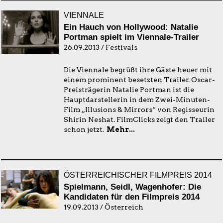
VIENNALE
Ein Hauch von Hollywood: Natalie
Portman spielt im Viennale-Trailer
26.09.2013 / Festivals
Die Viennale begrüßt ihre Gäste heuer mit
einem prominent besetzten Trailer. Oscar-
Preisträgerin Natalie Portman ist die
Hauptdarstellerin in dem Zwei-Minuten-
Film „Illusions & Mirrors“ von Regisseurin
Shirin Neshat. FilmClicks zeigt den Trailer
schon jetzt.
Mehr...
ÖSTERREICHISCHER FILMPREIS 2014
Spielmann, Seidl, Wagenhofer: Die
Kandidaten für den Filmpreis 2014
19.09.2013 / Österreich