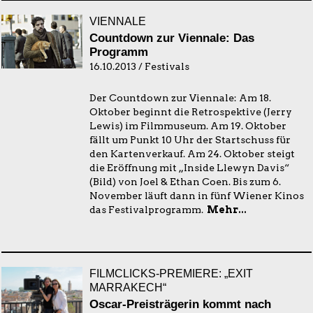
VIENNALE
Countdown zur Viennale: Das
Programm
16.10.2013 / Festivals
Der Countdown zur Viennale: Am 18.
Oktober beginnt die Retrospektive (Jerry
Lewis) im Filmmuseum. Am 19. Oktober
fällt um Punkt 10 Uhr der Startschuss für
den Kartenverkauf. Am 24. Oktober steigt
die Eröffnung mit „Inside Llewyn Davis“
(Bild) von Joel & Ethan Coen. Bis zum 6.
November läuft dann in fünf Wiener Kinos
das Festivalprogramm.
Mehr...
FILMCLICKS-PREMIERE: „EXIT
MARRAKECH“
Oscar-Preisträgerin kommt nach