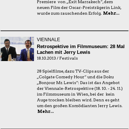
Premiere von „Exit Marrakech“, dem
neuen Film der Oscar-Preisträgerin Link,
wurde zum rauschenden Erfolg.
Mehr...
VIENNALE
Retrospektive im Filmmuseum: 28 Mal
Lachen mit Jerry Lewis
18.10.2013 / Festivals
28 Spielfilme, dazu TV-Clips aus der
„Colgate Comedy Hour“ und die Doku
„Bonjour Mr. Lewis“: Das ist das Angebot
der Viennale-Retrospektive (18. 10. - 24. 11.)
im Filmmuseum in Wien, bei der kein
Auge trocken bleiben wird. Denn es geht
um den großen Komödianten Jerry Lewis.
Mehr...