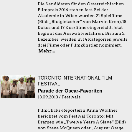
Die Kandidaten für den Österreichischen
Filmpreis 2014 stehen fest. Bei der
Akademie in Wien wurden 21 Spielfilme
(Bild: „Blutgletscher“ von Marvin Kren), 18
Dokus und 17 Kurzfilme eingereicht. Jetzt
beginnt das Auswahlverfahren: Bis zum 5.
Dezember werden in 14 Kategorien jeweils
drei Filme oder Filmkünstler nominiert.
Mehr...
TORONTO INTERNATIONAL FILM
FESTIVAL
Parade der Oscar-Favoriten
13.09.2013 / Festivals
FilmClicks-Reporterin Anna Wollner
berichtet vom Festival Toronto: Mit
Dramen wie „Twelve Years A Slave“ (Bild)
von Steve McQueen oder „August: Osage