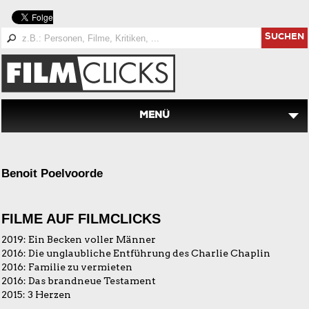
SUCHEN
MENÜ
Benoit Poelvoorde
FILME AUF FILMCLICKS
2019:
Ein Becken voller Männer
2016:
Die unglaubliche Entführung des Charlie Chaplin
2016:
Familie zu vermieten
2016:
Das brandneue Testament
2015:
3 Herzen