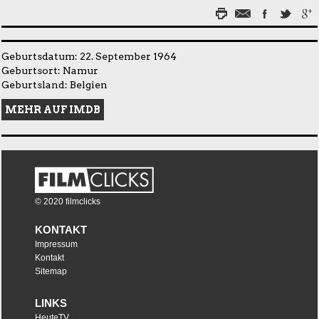
Geburtsdatum: 22. September 1964
Geburtsort: Namur
Geburtsland: Belgien
MEHR AUF IMDB
© 2020 filmclicks
KONTAKT
Impressum
Kontakt
Sitemap
LINKS
HeuteTV