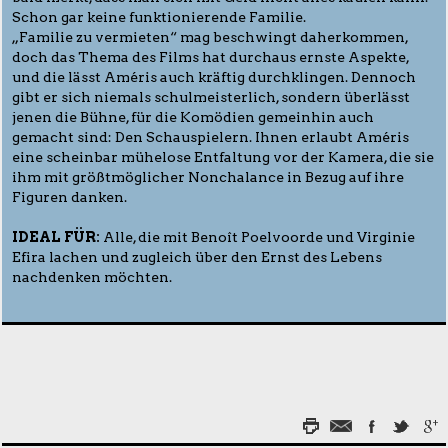
Schon gar keine funktionierende Familie.
„Familie zu vermieten“ mag beschwingt daherkommen,
doch das Thema des Films hat durchaus ernste Aspekte,
und die lässt Améris auch kräftig durchklingen. Dennoch
gibt er sich niemals schulmeisterlich, sondern überlässt
jenen die Bühne, für die Komödien gemeinhin auch
gemacht sind: Den Schauspielern. Ihnen erlaubt Améris
eine scheinbar mühelose Entfaltung vor der Kamera, die sie
ihm mit größtmöglicher Nonchalance in Bezug auf ihre
Figuren danken.
IDEAL F
Ü
R:
Alle, die mit Benoît Poelvoorde und Virginie
Efira lachen und zugleich über den Ernst des Lebens
nachdenken möchten.