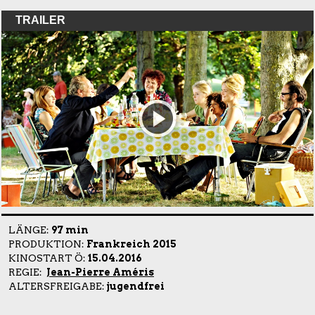
TRAILER
LÄNGE:
97 min
PRODUKTION:
Frankreich 2015
KINOSTART Ö:
15.04.2016
REGIE:
Jean-Pierre Améris
ALTERSFREIGABE:
jugendfrei