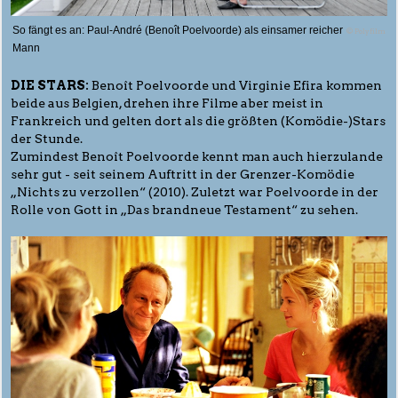
So fängt es an: Paul-André (Benoît Poelvoorde) als einsamer reicher
© Polyfilm
Mann
DIE STARS:
Benoît Poelvoorde und Virginie Efira kommen
beide aus Belgien, drehen ihre Filme aber meist in
Frankreich und gelten dort als die größten (Komödie-)Stars
der Stunde.
Zumindest Benoît Poelvoorde kennt man auch hierzulande
sehr gut - seit seinem Auftritt in der Grenzer-Komödie
„Nichts zu verzollen“ (2010). Zuletzt war Poelvoorde in der
Rolle von Gott in „Das brandneue Testament“ zu sehen.