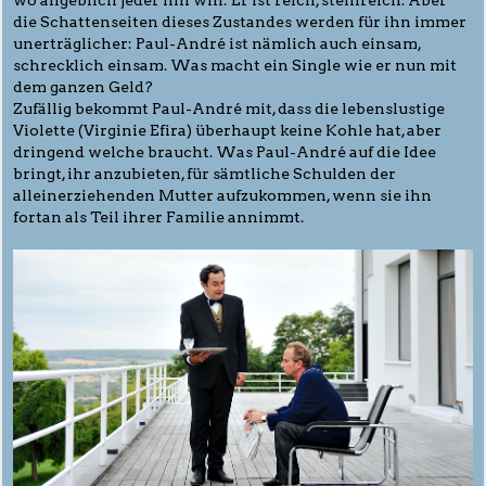
die Schattenseiten dieses Zustandes werden für ihn immer
unerträglicher: Paul-André ist nämlich auch einsam,
schrecklich einsam. Was macht ein Single wie er nun mit
dem ganzen Geld?
Zufällig bekommt Paul-André mit, dass die lebenslustige
Violette (Virginie Efira) überhaupt keine Kohle hat, aber
dringend welche braucht. Was Paul-André auf die Idee
bringt, ihr anzubieten, für sämtliche Schulden der
alleinerziehenden Mutter aufzukommen, wenn sie ihn
fortan als Teil ihrer Familie annimmt.