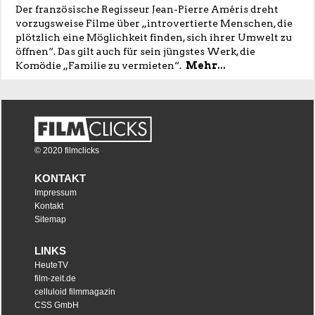
Der französische Regisseur Jean-Pierre Améris dreht
vorzugsweise Filme über „introvertierte Menschen, die
plötzlich eine Möglichkeit finden, sich ihrer Umwelt zu
öffnen“. Das gilt auch für sein jüngstes Werk, die
Komödie „Familie zu vermieten“.
Mehr...
© 2020 filmclicks
KONTAKT
Impressum
Kontakt
Sitemap
LINKS
HeuteTV
film-zeit.de
celluloid filmmagazin
CSS GmbH