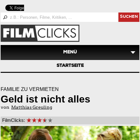
SUCHEN
MENÜ
STARTSEITE
FAMILIE ZU VERMIETEN
Geld ist nicht alles
von
Matthias Greuling
FilmClicks: