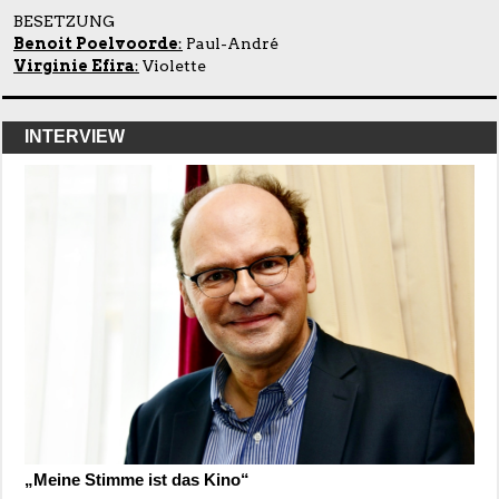
BESETZUNG
Benoit Poelvoorde
:
Paul-André
Virginie Efira
:
Violette
INTERVIEW
„Meine Stimme ist das Kino“