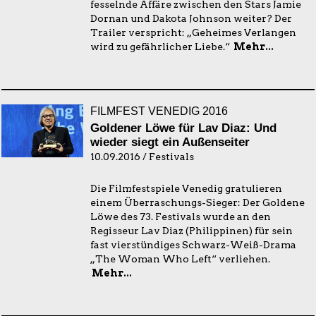
fesselnde Affäre zwischen den Stars Jamie
Dornan und Dakota Johnson weiter? Der
Trailer verspricht: „Geheimes Verlangen
wird zu gefährlicher Liebe.“
Mehr...
FILMFEST VENEDIG 2016
Goldener Löwe für Lav Diaz: Und
wieder siegt ein Außenseiter
10.09.2016 / Festivals
Die Filmfestspiele Venedig gratulieren
einem Überraschungs-Sieger: Der Goldene
Löwe des 73. Festivals wurde an den
Regisseur Lav Diaz (Philippinen) für sein
fast vierstündiges Schwarz-Weiß-Drama
„The Woman Who Left“ verliehen.
Mehr...