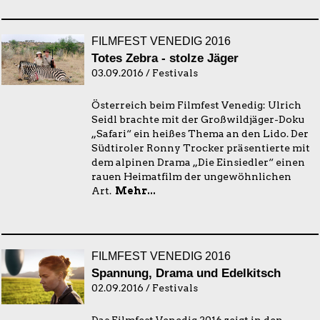
FILMFEST VENEDIG 2016
Totes Zebra - stolze Jäger
03.09.2016 / Festivals
Österreich beim Filmfest Venedig: Ulrich
Seidl brachte mit der Großwildjäger-Doku
„Safari“ ein heißes Thema an den Lido. Der
Südtiroler Ronny Trocker präsentierte mit
dem alpinen Drama „Die Einsiedler“ einen
rauen Heimatfilm der ungewöhnlichen
Art.
Mehr...
FILMFEST VENEDIG 2016
Spannung, Drama und Edelkitsch
02.09.2016 / Festivals