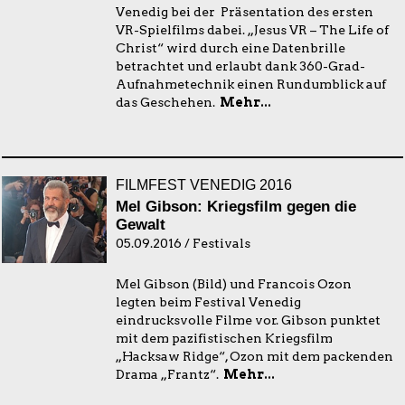
Venedig bei der Präsentation des ersten
VR-Spielfilms dabei. „Jesus VR – The Life of
Christ“ wird durch eine Datenbrille
betrachtet und erlaubt dank 360-Grad-
Aufnahmetechnik einen Rundumblick auf
das Geschehen.
Mehr...
FILMFEST VENEDIG 2016
Mel Gibson: Kriegsfilm gegen die
Gewalt
05.09.2016 / Festivals
Mel Gibson (Bild) und Francois Ozon
legten beim Festival Venedig
eindrucksvolle Filme vor. Gibson punktet
mit dem pazifistischen Kriegsfilm
„Hacksaw Ridge“, Ozon mit dem packenden
Drama „Frantz“.
Mehr...