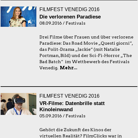
FILMFEST VENEDIG 2016
Die verlorenen Paradiese
08.09.2016 / Festivals
Drei Filme über Frauen und über verlorene
Paradiese: Das Road Movie „Questi giorni“,
das Polit-Drama „Jackie“ (mit Natalie
Portman, Bild) und der Sci-Fi-Horror „The
Bad Batch“ im Wettbewerb des Festivals
Venedig.
Mehr...
FILMFEST VENEDIG 2016
VR-Filme: Datenbrille statt
Kinoleinwand
05.09.2016 / Festivals
Gehört die Zukunft des Kinos der
virtuellen Realität? FilmClicks war in