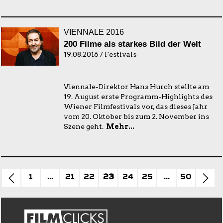
VIENNALE 2016
200 Filme als starkes Bild der Welt
19.08.2016 / Festivals
Viennale-Direktor Hans Hurch stellte am
19. August erste Programm-Highlights des
Wiener Filmfestivals vor, das dieses Jahr
vom 20. Oktober bis zum 2. November ins
Szene geht.
Mehr...
1
...
21
22
23
24
25
...
50