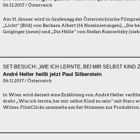
06.12.2017 / Österreich
Am 31. Jänner wird in Grafenegg der Österreichische Filmprei
„Licht“ (Bild) von Barbara Albert (14 Nominierungen), „Die b
Goiginger (neun) und „Die Hölle“ von Stefan Ruzowitzky (sieb
SET-BESUCH: „WIE ICH LERNTE, BEI MIR SELBST KIND Z
André Heller heißt jetzt Paul Silberstein
06.11.2017 / Österreich
In Wien wird derzeit eine Erzählung von André Heller verfil
dreht „Wie ich lernte, bei mir selbst Kind zu sein“ mit Stars
Wilms. FilmClicks sammelte am Set Stimmen zur Produktion