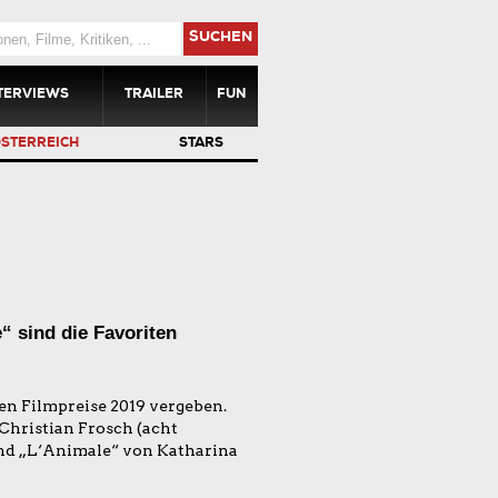
SUCHEN
TERVIEWS
TRAILER
FUN
STERREICH
STARS
 sind die Favoriten
n Filmpreise 2019 vergeben.
 Christian Frosch (acht
nd „L‘Animale“ von Katharina