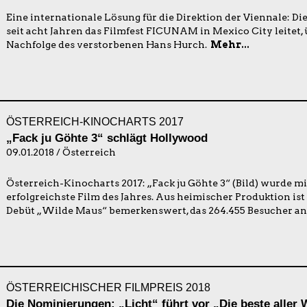
Eine internationale Lösung für die Direktion der Viennale: Die 
seit acht Jahren das Filmfest FICUNAM in Mexico City leitet
Nachfolge des verstorbenen Hans Hurch.
Mehr...
ÖSTERREICH-KINOCHARTS 2017
„Fack ju Göhte 3“ schlägt Hollywood
09.01.2018 / Österreich
Österreich-Kinocharts 2017: „Fack ju Göhte 3“ (Bild) wurde mi
erfolgreichste Film des Jahres. Aus heimischer Produktion ist
Debüt „Wilde Maus“ bemerkenswert, das 264.455 Besucher an
ÖSTERREICHISCHER FILMPREIS 2018
Die Nominierungen: „Licht“ führt vor „Die beste aller 