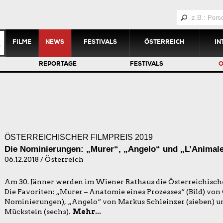
FILME
NEWS
FESTIVALS
ÖSTERREICH
IN
REPORTAGE
FESTIVALS
Ö
ÖSTERREICHISCHER FILMPREIS 2019
Die Nominierungen: „Murer“, „Angelo“ und „L’Animale“
06.12.2018 / Österreich
Am 30. Jänner werden im Wiener Rathaus die Österreichische
Die Favoriten: „Murer – Anatomie eines Prozesses“ (Bild) von
Nominierungen), „Angelo“ von Markus Schleinzer (sieben) u
Mückstein (sechs).
Mehr...