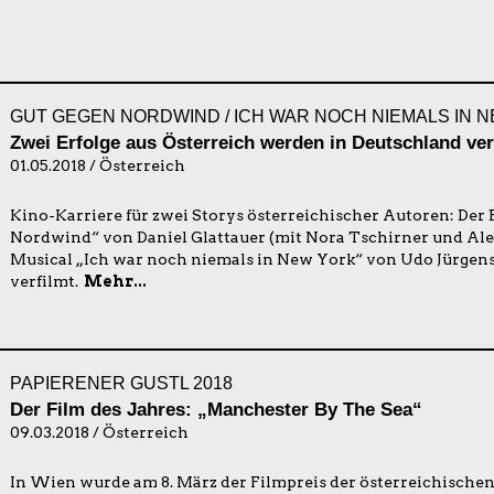
GUT GEGEN NORDWIND / ICH WAR NOCH NIEMALS IN 
Zwei Erfolge aus Österreich werden in Deutschland ver
01.05.2018 / Österreich
Kino-Karriere für zwei Storys österreichischer Autoren: Der
Nordwind“ von Daniel Glattauer (mit Nora Tschirner und Alex
Musical „Ich war noch niemals in New York“ von Udo Jürgens
verfilmt.
Mehr...
PAPIERENER GUSTL 2018
Der Film des Jahres: „Manchester By The Sea“
09.03.2018 / Österreich
In Wien wurde am 8. März der Filmpreis der österreichischen 