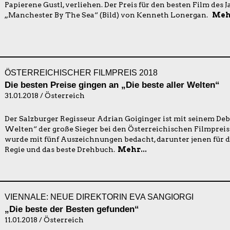
Papierene Gustl, verliehen. Der Preis für den besten Film des 
„Manchester By The Sea“ (Bild) von Kenneth Lonergan.
Mehr
ÖSTERREICHISCHER FILMPREIS 2018
Die besten Preise gingen an „Die beste aller Welten“
31.01.2018 / Österreich
Der Salzburger Regisseur Adrian Goiginger ist mit seinem Debü
Welten“ der große Sieger bei den Österreichischen Filmprei
wurde mit fünf Auszeichnungen bedacht, darunter jenen für de
Regie und das beste Drehbuch.
Mehr...
VIENNALE: NEUE DIREKTORIN EVA SANGIORGI
„Die beste der Besten gefunden“
11.01.2018 / Österreich