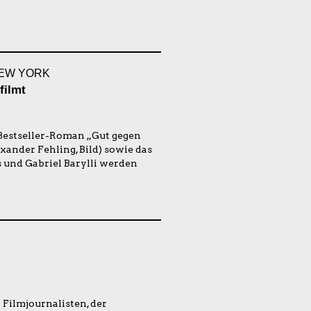
NEW YORK
filmt
 Bestseller-Roman „Gut gegen
ander Fehling, Bild) sowie das
 und Gabriel Barylli werden
Filmjournalisten, der