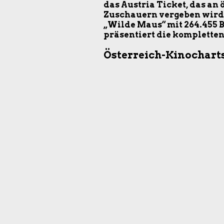
das Austria Ticket, das an
Zuschauern vergeben wird.
„Wilde Maus“ mit 264.455 
präsentiert die kompletten 
Österreich-Kinocharts