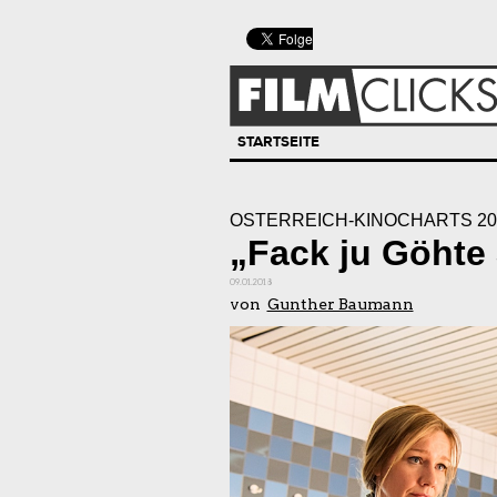
STARTSEITE
ÖSTERREICH-KINOCHARTS 20
„Fack ju Göhte
09.01.2018
von
Gunther Baumann