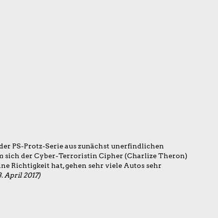
l der PS-Protz-Serie aus zunächst unerfindlichen
 sich der Cyber-Terroristin Cipher (Charlize Theron)
ine Richtigkeit hat, gehen sehr viele Autos sehr
3. April 2017)