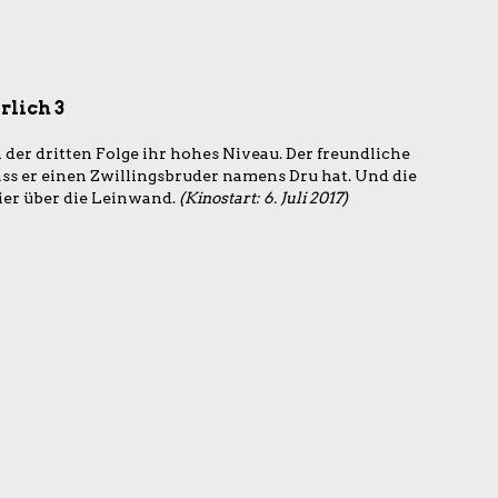
rlich 3
 der dritten Folge ihr hohes Niveau. Der freundliche
ass er einen Zwillingsbruder namens Dru hat. Und die
er über die Leinwand.
(Kinostart: 6. Juli 2017)