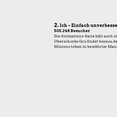
2.
Ich – Einfach unverbesse
505.248 Besucher
Die Animations-Serie hält auch in
Oberschurke Gru findet heraus, d
Minions toben in bewährter Mani