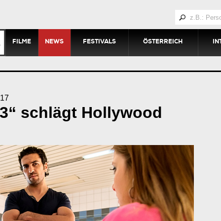
FILME
NEWS
FESTIVALS
ÖSTERREICH
IN
17
 3“ schlägt Hollywood