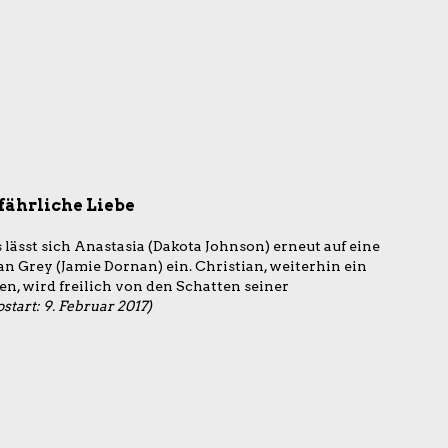
efährliche Liebe
 lässt sich Anastasia (Dakota Johnson) erneut auf eine
an Grey (Jamie Dornan) ein. Christian, weiterhin ein
n, wird freilich von den Schatten seiner
start: 9. Februar 2017)