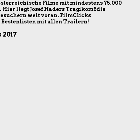
 österreichische Filme mit mindestens 75.000
 Hier liegt Josef Haders Tragikomödie
Besuchern weit voran. FilmClicks
Bestenlisten mit allen Trailern!
 2017