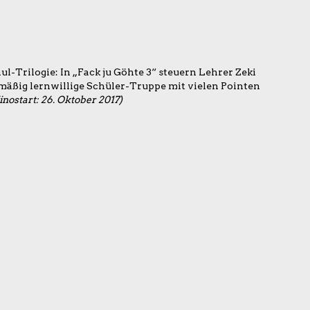
ul-Trilogie: In „Fack ju Göhte 3“ steuern Lehrer Zeki
 mäßig lernwillige Schüler-Truppe mit vielen Pointen
inostart: 26. Oktober 2017)