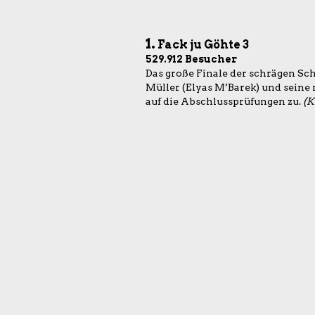
1.
Fack ju Göhte 3
529.912 Besucher
Das große Finale der schrägen Sch
Müller (Elyas M’Barek) und seine
auf die Abschlussprüfungen zu.
(K