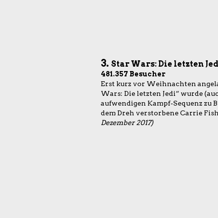
3.
Star Wars: Die letzten Je
481.357 Besucher
Erst kurz vor Weihnachten angela
Wars: Die letzten Jedi“ wurde (au
aufwendigen Kampf-Sequenz zu Be
dem Dreh verstorbene Carrie Fisher
Dezember 2017)