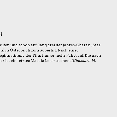
di
ufen und schon auf Rang drei der Jahres-Charts: „Star
ch) in Österreich zum Superhit. Nach einer
ginn nimmt der Film immer mehr Fahrt auf. Die nach
 ist ein letztes Mal als Leia zu sehen.
(Kinostart: 14.