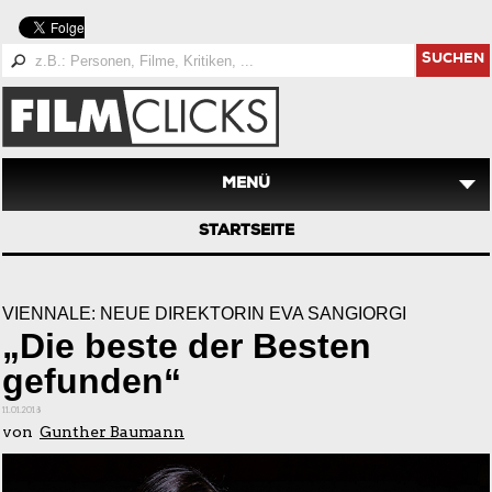
SUCHEN
MENÜ
STARTSEITE
VIENNALE: NEUE DIREKTORIN EVA SANGIORGI
„Die beste der Besten
gefunden“
11.01.2018
von
Gunther Baumann