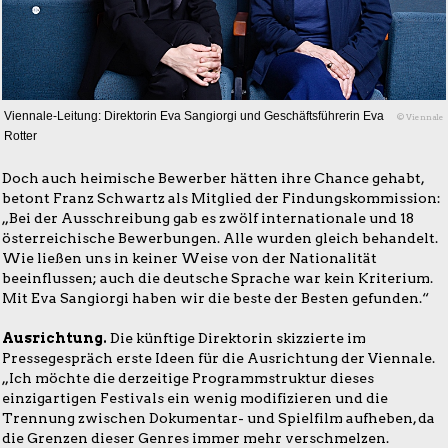
Viennale-Leitung: Direktorin Eva Sangiorgi und Geschäftsführerin Eva
© Viennale
Rotter
Doch auch heimische Bewerber hätten ihre Chance gehabt,
betont Franz Schwartz als Mitglied der Findungskommission:
„Bei der Ausschreibung gab es zwölf internationale und 18
österreichische Bewerbungen. Alle wurden gleich behandelt.
Wie ließen uns in keiner Weise von der Nationalität
beeinflussen; auch die deutsche Sprache war kein Kriterium.
Mit Eva Sangiorgi haben wir die beste der Besten gefunden.“
Ausrichtung.
Die künftige Direktorin skizzierte im
Pressegespräch erste Ideen für die Ausrichtung der Viennale.
„Ich möchte die derzeitige Programmstruktur dieses
einzigartigen Festivals ein wenig modifizieren und die
Trennung zwischen Dokumentar- und Spielfilm aufheben, da
die Grenzen dieser Genres immer mehr verschmelzen.