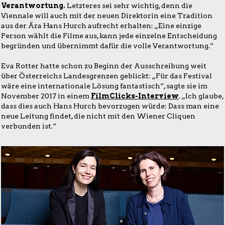
Verantwortung.
Letzteres sei sehr wichtig, denn die
Viennale will auch mit der neuen Direktorin eine Tradition
aus der Ära Hans Hurch aufrecht erhalten: „Eine einzige
Person wählt die Filme aus, kann jede einzelne Entscheidung
begründen und übernimmt dafür die volle Verantwortung.“
Eva Rotter hatte schon zu Beginn der Ausschreibung weit
über Österreichs Landesgrenzen geblickt: „Für das Festival
wäre eine internationale Lösung fantastisch“, sagte sie im
November 2017 in einem
FilmClicks-Interview
. „Ich glaube,
dass dies auch Hans Hurch bevorzugen würde: Dass man eine
neue Leitung findet, die nicht mit den Wiener Cliquen
verbunden ist.“