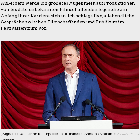
Außerdem werde ich größeres Augenmerk auf Produktionen
von bis dato unbekannten Filmschaffenden legen, die am
Anfang ihrer Karriere stehen. Ich schlage fixe, allabendliche
Gespräche zwischen Filmschaffenden und Publikum im
Festivalzentrum vor.“
„Signal für weltoffene Kulturpolitik“: Kulturstadtrat Andreas Mailath-
© Viennale / Tuma