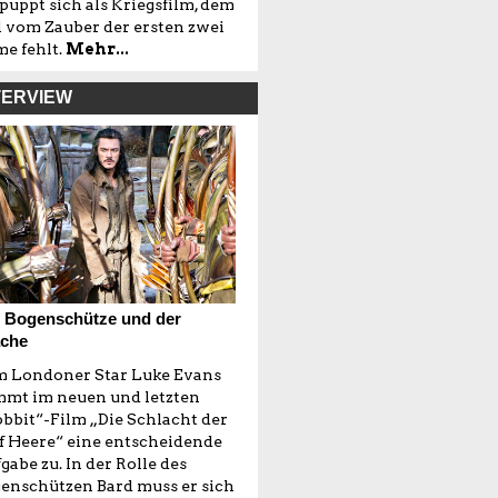
puppt sich als Kriegsfilm, dem
l vom Zauber der ersten zwei
me fehlt.
Mehr...
TERVIEW
 Bogenschütze und der
che
 Londoner Star Luke Evans
mt im neuen und letzten
bbit“-Film „Die Schlacht der
f Heere“ eine entscheidende
gabe zu. In der Rolle des
enschützen Bard muss er sich