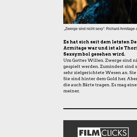
„Zwerge sind nicht sexy“: Richard Armitage 
Es hat sich seit dem letzten 
Armitage war und ist als Thor
Sexsymbol gesehen wird.
Um Gottes Willen. Zwerge sind ni
gespielt werden. Zumindest sind s
sehr zielgerichtete Wesen an. Sie
Sie sind hinter dem Gold her. Abe
die auch Bärte tragen. Es mag eine 
meiner.