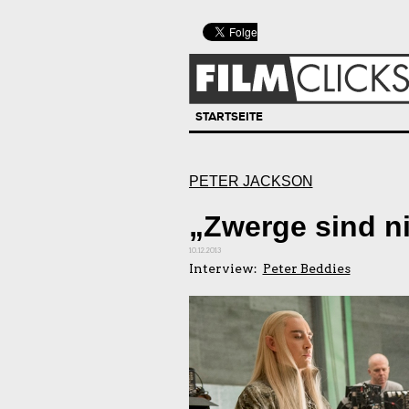
STARTSEITE
PETER JACKSON
„Zwerge sind n
10.12.2013
Interview:
Peter Beddies