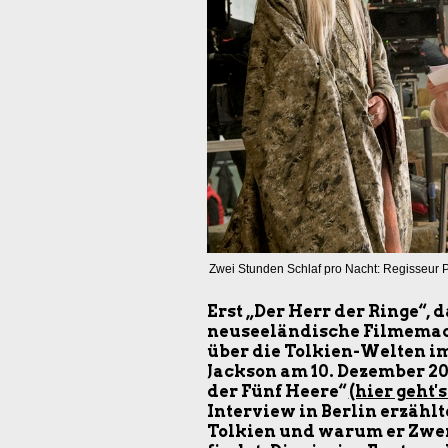
Zwei Stunden Schlaf pro Nacht: Regisseur 
Erst „Der Herr der Ringe“, d
neuseeländische Filmemach
über die Tolkien-Welten i
Jackson am 10. Dezember 201
der Fünf Heere“
(hier geht'
Interview in Berlin erzähl
Tolkien und warum er Zwerg