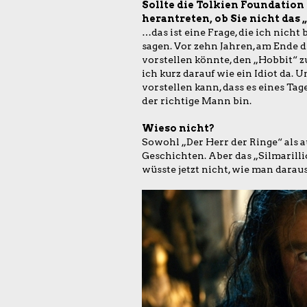
Sollte die Tolkien Foundation –
herantreten, ob Sie nicht das
…das ist eine Frage, die ich nich
sagen. Vor zehn Jahren, am Ende de
vorstellen könnte, den „Hobbit“ z
ich kurz darauf wie ein Idiot da. U
vorstellen kann, dass es eines Tag
der richtige Mann bin.
Wieso nicht?
Sowohl „Der Herr der Ringe“ als a
Geschichten. Aber das „Silmarill
wüsste jetzt nicht, wie man darau