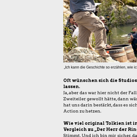
„Ich kann die Geschichte so erzählen, wie i
Oft wünschen sich die Studios
lassen.
Ja, aber das war hier nicht der Fa
Zweiteiler gewollt hätte, dann wär
hat uns darin bestärkt, dass es sic
Action zu hetzen.
Wie viel original Tolkien ist i
Vergleich zu „Der Herr der Rin
Stimmt. Und ich bin mir sicher, d