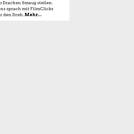
 Drachen Smaug stellen.
ns sprach mit FilmClicks
r den Dreh.
Mehr...