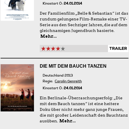
Kinostart Ö:
24.01.2014
Der Familienfilm „Belle & Sebastian“ ist das
rundum gelungene Film-Remake einer TV-
Serie aus den Sechziger Jahren, die auf dem
gleichnamigen Jugendbuch basierte.
Mehr...
TRAILER
DIE MIT DEM BAUCH TANZEN
Deutschland 2013
Regie:
Carolin Genreith
Kinostart Ö:
24.01.2014
Ein Berlinale-Überraschungserfolg: „Die
mit dem Bauch tanzen“ ist eine heitere
Doku über nicht mehr ganz junge Frauen,
die mit großer Leidenschaft den Bauchtanz
ausüben.
Mehr...