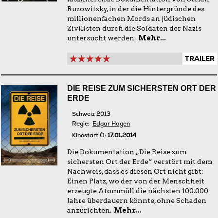
Ruzowitzky, in der die Hintergründe des
millionenfachen Mords an jüdischen
Zivilisten durch die Soldaten der Nazis
untersucht werden.
Mehr...
TRAILER
DIE REISE ZUM SICHERSTEN ORT DER
ERDE
Schweiz 2013
Regie:
Edgar Hagen
Kinostart Ö:
17.01.2014
Die Dokumentation „Die Reise zum
sichersten Ort der Erde“ verstört mit dem
Nachweis, dass es diesen Ort nicht gibt:
Einen Platz, wo der von der Menschheit
erzeugte Atommüll die nächsten 100.000
Jahre überdauern könnte, ohne Schaden
anzurichten.
Mehr...