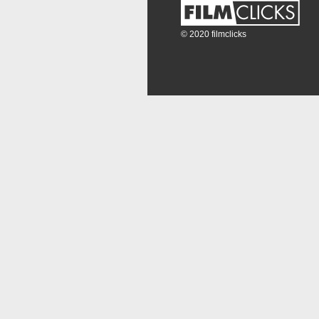
© 2020 filmclicks