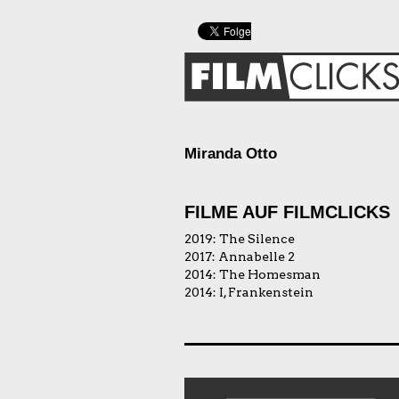
Miranda Otto
FILME AUF FILMCLICKS
2019:
The Silence
2017:
Annabelle 2
2014:
The Homesman
2014:
I, Frankenstein