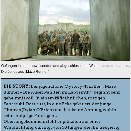
Gefangen in einer abweisenden und abgeschlossenen Welt:
© 2014 20th CenturyFox
Die Jungs aus „Maze Runner“
DIE STORY:
Der jugendliche Mystery-Thriller „Maze
Runner – Die Auserwählten im Labyrinth“ beginnt sehr
geheimnisvoll. In einem käfigähnlichen, rostigen
Fahrstuhl. Dort sitzt, in eine Ecke gekauert, der junge
Thomas (Dylan O’Brien) und hat keine Ahnung, wohin
seine holprige Fahrt geht.
Oben angekommen, steht er plötzlich auf einer
Waldlichtung, umringt von 50 Jungen, die ihn neugierig