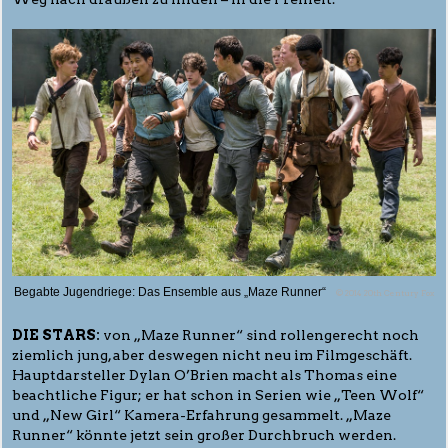
Begabte Jugendriege: Das Ensemble aus „Maze Runner“
© 2014 20th Century Fox
DIE STARS:
von „Maze Runner“ sind rollengerecht noch
ziemlich jung, aber deswegen nicht neu im Filmgeschäft.
Hauptdarsteller Dylan O’Brien macht als Thomas eine
beachtliche Figur; er hat schon in Serien wie „Teen Wolf“
und „New Girl“ Kamera-Erfahrung gesammelt. „Maze
Runner“ könnte jetzt sein großer Durchbruch werden.