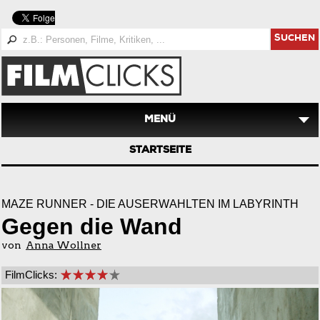
SUCHEN
MENÜ
STARTSEITE
MAZE RUNNER - DIE AUSERWÄHLTEN IM LABYRINTH
Gegen die Wand
von
Anna Wollner
FilmClicks: