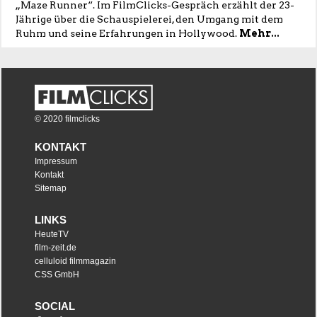
„Maze Runner“. Im FilmClicks-Gespräch erzählt der 23-
Jährige über die Schauspielerei, den Umgang mit dem
Ruhm und seine Erfahrungen in Hollywood.
Mehr...
© 2020 filmclicks
KONTAKT
Impressum
Kontakt
Sitemap
LINKS
HeuteTV
film-zeit.de
celluloid filmmagazin
CSS GmbH
SOCIAL