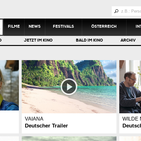
FILME
NEWS
FESTIVALS
ÖSTERREICH
IN
O
JETZT IM KINO
BALD IM KINO
ARCHIV
VAIANA
WILDE
Deutscher Trailer
Deutsch