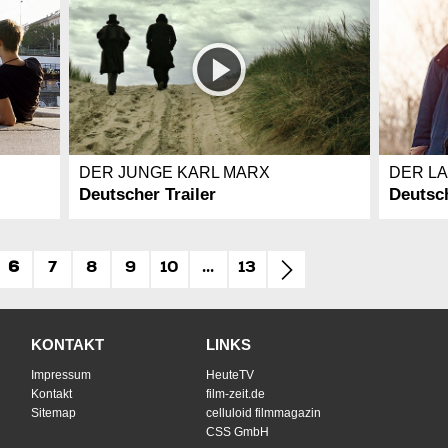
DER JUNGE KARL MARX
DER L
Deutscher Trailer
Deutsch
6
7
8
9
10
...
13
KONTAKT
LINKS
Impressum
HeuteTV
Kontakt
film-zeit.de
Sitemap
celluloid filmmagazin
CSS GmbH