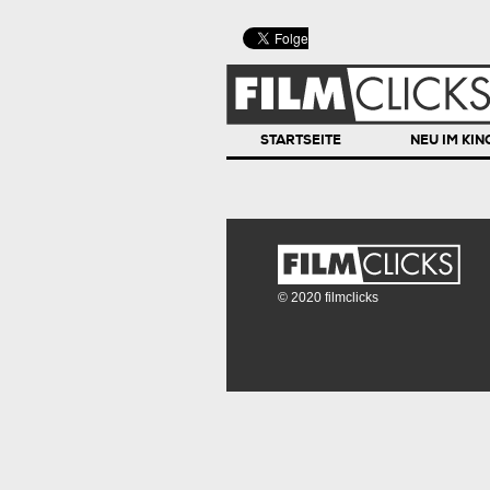
STARTSEITE
NEU IM KIN
© 2020 filmclicks