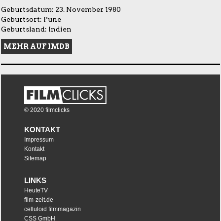
Geburtsdatum: 23. November 1980
Geburtsort: Pune
Geburtsland: Indien
MEHR AUF IMDB
© 2020 filmclicks
KONTAKT
Impressum
Kontakt
Sitemap
LINKS
HeuteTV
film-zeit.de
celluloid filmmagazin
CSS GmbH