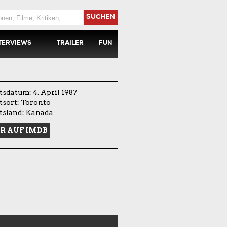
SUCHEN
TERVIEWS
TRAILER
FUN
sdatum: 4. April 1987
tsort: Toronto
tsland: Kanada
R AUF IMDB