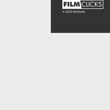
© 2020 filmclicks