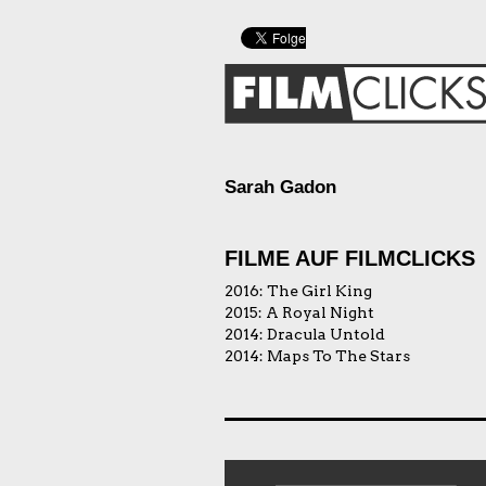
Sarah Gadon
FILME AUF FILMCLICKS
2016:
The Girl King
2015:
A Royal Night
2014:
Dracula Untold
2014:
Maps To The Stars