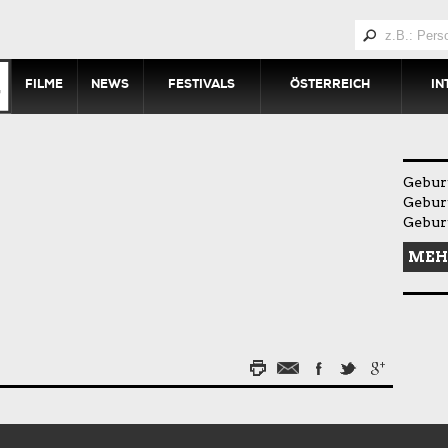
FILME
NEWS
FESTIVALS
ÖSTERREICH
IN
Geburt
Gebur
Gebur
MEH