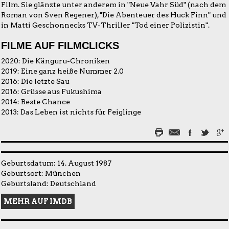
Film. Sie glänzte unter anderem in "Neue Vahr Süd" (nach dem
Roman von Sven Regener), "Die Abenteuer des Huck Finn" und
in Matti Geschonnecks TV-Thriller "Tod einer Polizistin".
FILME AUF FILMCLICKS
2020:
Die Känguru-Chroniken
2019:
Eine ganz heiße Nummer 2.0
2016:
Die letzte Sau
2016:
Grüsse aus Fukushima
2014:
Beste Chance
2013:
Das Leben ist nichts für Feiglinge
Geburtsdatum: 14. August 1987
Geburtsort: München
Geburtsland: Deutschland
MEHR AUF IMDB