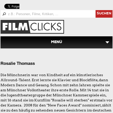
SUCHEN
MENÜ
Rosalie Thomass
Die Münchnerin war von Kindheit auf ein künstlerisches
Allround-Talent. Erst lernte sie Klavier und Blockflöte, dann
Modern Dance und Gesang. Schon mit zehn Jahren spielte sie
am Münchner Volkstheater ihre erste Rolle. Mit 14 trat sie in
die Jugendtheatergruppe der Münchner Kammerspiele ein,
mit 16 stand sie im Kurzfilm "Rosalie will sterben" erstmals vor
der Kamera. 2008 für den "New Faces Award" nominiert, zählt
sie zu den häufig zu sehenden neuen Gesichtern im deutschen