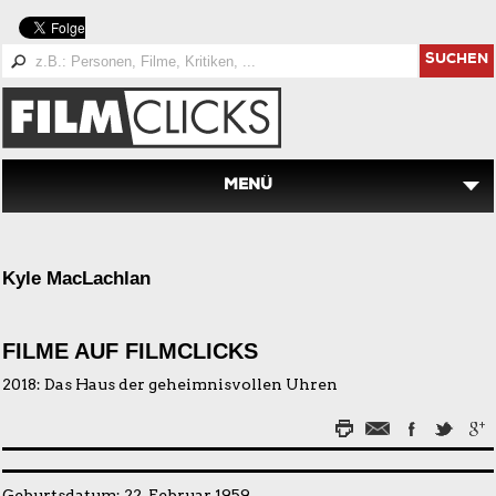
SUCHEN
MENÜ
Kyle MacLachlan
FILME AUF FILMCLICKS
2018:
Das Haus der geheimnisvollen Uhren
Geburtsdatum: 22. Februar 1959