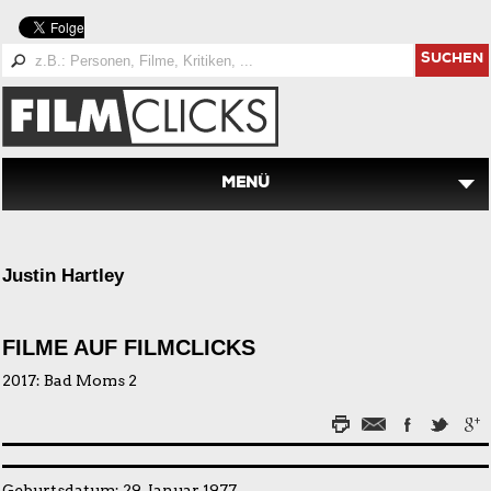
SUCHEN
MENÜ
Justin Hartley
FILME AUF FILMCLICKS
2017:
Bad Moms 2
Geburtsdatum: 29. Januar 1977