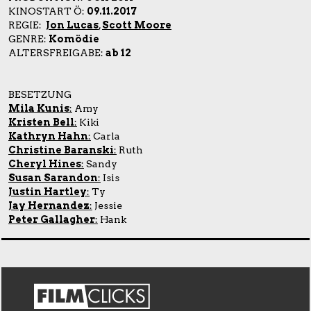
KINOSTART Ö:
09.11.2017
REGIE:
Jon Lucas
,
Scott Moore
GENRE:
Komödie
ALTERSFREIGABE:
ab 12
BESETZUNG
Mila Kunis
:
Amy
Kristen Bell
:
Kiki
Kathryn Hahn
:
Carla
Christine Baranski
:
Ruth
Cheryl Hines
:
Sandy
Susan Sarandon
:
Isis
Justin Hartley
:
Ty
Jay Hernandez
:
Jessie
Peter Gallagher
:
Hank