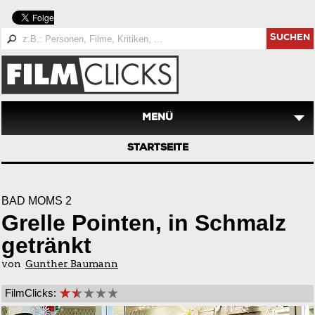
SUCHEN
MENÜ
STARTSEITE
BAD MOMS 2
Grelle Pointen, in Schmalz
getränkt
von
Gunther Baumann
FilmClicks: