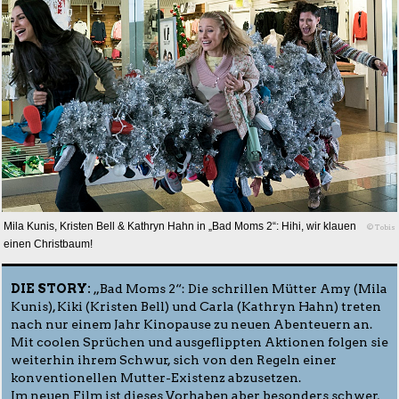
Mila Kunis, Kristen Bell & Kathryn Hahn in „Bad Moms 2“: Hihi, wir klauen
© Tobis
einen Christbaum!
DIE STORY:
„Bad Moms 2“: Die schrillen Mütter Amy (Mila
Kunis), Kiki (Kristen Bell) und Carla (Kathryn Hahn) treten
nach nur einem Jahr Kinopause zu neuen Abenteuern an.
Mit coolen Sprüchen und ausgeflippten Aktionen folgen sie
weiterhin ihrem Schwur, sich von den Regeln einer
konventionellen Mutter-Existenz abzusetzen.
Im neuen Film ist dieses Vorhaben aber besonders schwer,