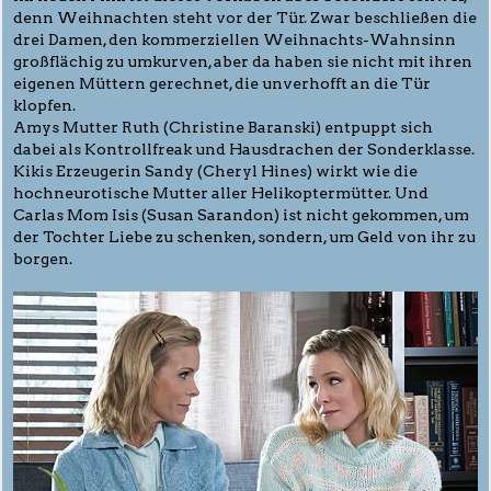
denn Weihnachten steht vor der Tür. Zwar beschließen die
drei Damen, den kommerziellen Weihnachts-Wahnsinn
großflächig zu umkurven, aber da haben sie nicht mit ihren
eigenen Müttern gerechnet, die unverhofft an die Tür
klopfen.
Amys Mutter Ruth (Christine Baranski) entpuppt sich
dabei als Kontrollfreak und Hausdrachen der Sonderklasse.
Kikis Erzeugerin Sandy (Cheryl Hines) wirkt wie die
hochneurotische Mutter aller Helikoptermütter. Und
Carlas Mom Isis (Susan Sarandon) ist nicht gekommen, um
der Tochter Liebe zu schenken, sondern, um Geld von ihr zu
borgen.