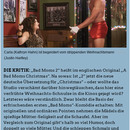
Carla (Kathryn Hahn) ist begeistert vom strippenden Weihnachtsmann
© Tobis
(Justin Hartley)
DIE KRITIK:
„Bad Moms 2“ heißt im englischen Original „A
Bad Moms Christmas“. Na sowas: Ist „2“ jetzt die neue
deutsche Übersetzung für „Christmas“ – oder wollte das
Studio verschämt darüber hinwegtäuschen, dass hier eine
verfrühte Weihnachts-Schnulze in die Kinos gejagt wird?
Letzteres wäre verständlich. Zwar bleibt die Basis der
erfrischenden ersten „Bad Moms“-Komödie erhalten: Mit
originellen und ordinären Pointen nehmen die Mädels die
spießige Mütter-Seligkeit auf die Schaufel. Aber im
Vergleich zum Original gibt’s halb so viel Humor, doch
doppelt so viele Mütter. Und die schleppen Schmalz und