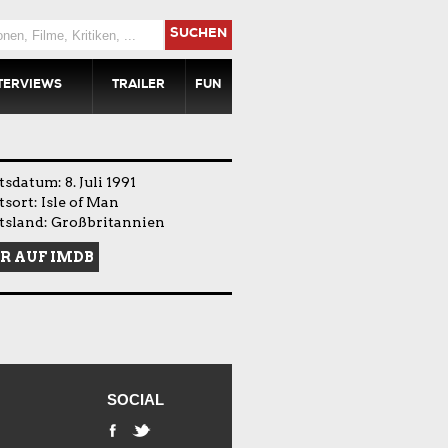
SUCHEN
TERVIEWS
TRAILER
FUN
sdatum: 8. Juli 1991
sort: Isle of Man
tsland: Großbritannien
R AUF IMDB
SOCIAL