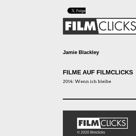
Jamie Blackley
FILME AUF FILMCLICKS
2014:
Wenn ich bleibe
© 2020 filmclicks