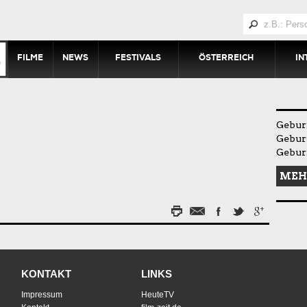
FILME
NEWS
FESTIVALS
ÖSTERREICH
IN
Geburt
Geburt
Gebur
MEH
KONTAKT
LINKS
Impressum
HeuteTV