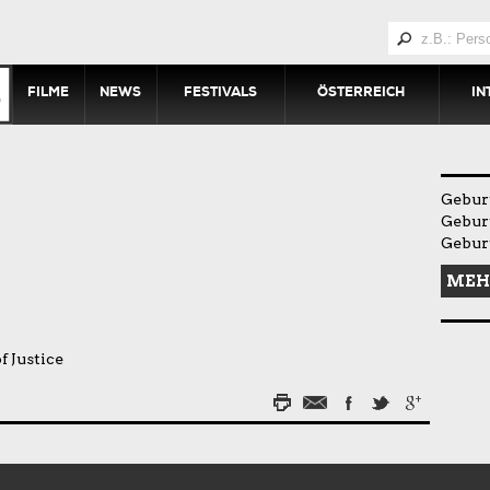
FILME
NEWS
FESTIVALS
ÖSTERREICH
IN
Geburt
Geburt
Geburt
MEH
 Justice