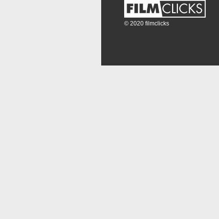
© 2020 filmclicks