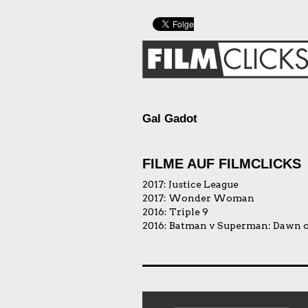
Gal Gadot
FILME AUF FILMCLICKS
2017:
Justice League
2017:
Wonder Woman
2016:
Triple 9
2016:
Batman v Superman: Dawn of