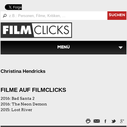
SUCHEN
MENÜ
Christina Hendricks
FILME AUF FILMCLICKS
2016:
Bad Santa 2
2016:
The Neon Demon
2015:
Lost River