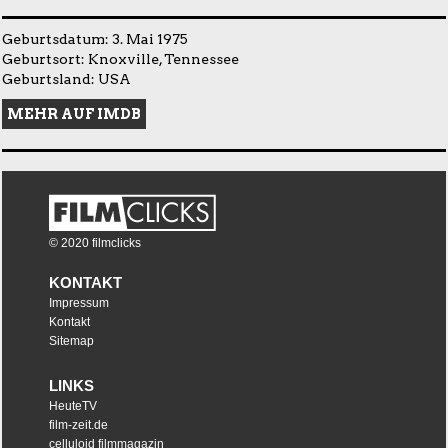
Geburtsdatum: 3. Mai 1975
Geburtsort: Knoxville, Tennessee
Geburtsland: USA
MEHR AUF IMDB
© 2020 filmclicks
KONTAKT
Impressum
Kontakt
Sitemap
LINKS
HeuteTV
film-zeit.de
celluloid filmmagazin