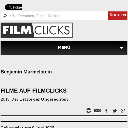
SUCHEN
MENÜ
Benjamin Murmelstein
FILME AUF FILMCLICKS
2013:
Der Letzte der Ungerechten
Geburtsdatum: 9. Juni 1905