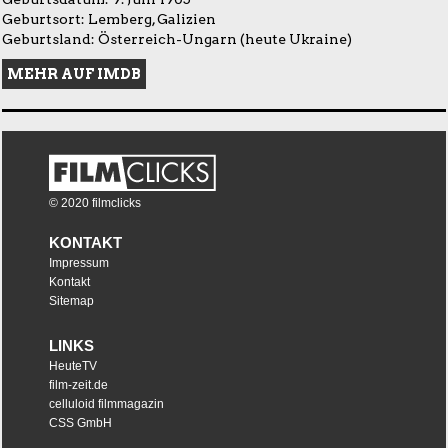
Geburtsort: Lemberg, Galizien
Geburtsland: Österreich-Ungarn (heute Ukraine)
MEHR AUF IMDB
© 2020 filmclicks
KONTAKT
Impressum
Kontakt
Sitemap
LINKS
HeuteTV
film-zeit.de
celluloid filmmagazin
CSS GmbH