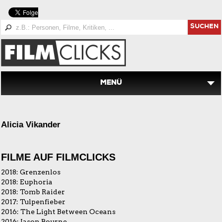
SUCHEN
MENÜ
Alicia Vikander
FILME AUF FILMCLICKS
2018:
Grenzenlos
2018:
Euphoria
2018:
Tomb Raider
2017:
Tulpenfieber
2016:
The Light Between Oceans
2016:
Jason Bourne