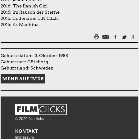
2016:
The Danish Girl
2015:
Im Rausch der Sterne
2015:
Codename U.N.C.L.E.
2015:
Ex Machina
Geburtsdatum: 3. Oktober 1988
Geburtsort: Göteborg
Geburtsland: Schweden
MEHR AUF IMDB
© 2020 filmclicks
KONTAKT
Impressum