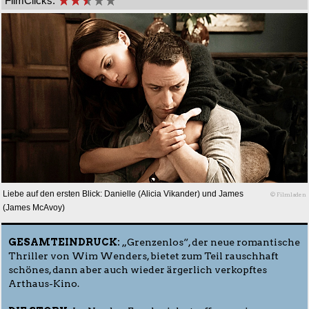
FilmClicks:
Liebe auf den ersten Blick: Danielle (Alicia Vikander) und James
© Filmladen
(James McAvoy)
GESAMTEINDRUCK:
„Grenzenlos“, der neue romantische
Thriller von Wim Wenders, bietet zum Teil rauschhaft
schönes, dann aber auch wieder ärgerlich verkopftes
Arthaus-Kino.