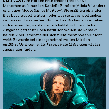
DIE STORY:
Im Norden Frankreichs treffen zwei
Menschen aufeinander: Danielle Flinders (Alicia Vikander)
und James Moore (James McAvoy). Sie erzählen einander
ihre Lebensgeschichten - oder was sie davon preisgeben
wollen - und was sie beruflich so tun. Die beiden verlieben
sich ineinander, werden jedoch bald durch berufliche
Aufgaben getrennt. Doch natürlich wollen sie Kontakt
halten. Aber James meldet sich nicht mehr. Was sie nicht
weiß: Er wurde bei einer geheimnisvollen Mission
entführt. Und nun ist die Frage, ob die Liebenden wieder
zueinander finden.