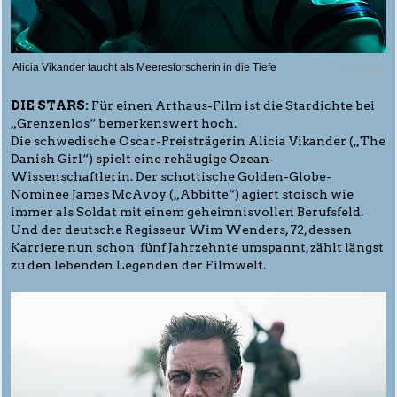
Alicia Vikander taucht als Meeresforscherin in die Tiefe
© Filmladen
DIE STARS:
Für einen Arthaus-Film ist die Stardichte bei
„Grenzenlos“ bemerkenswert hoch.
Die schwedische Oscar-Preisträgerin Alicia Vikander („The
Danish Girl“) spielt eine rehäugige Ozean-
Wissenschaftlerin. Der schottische Golden-Globe-
Nominee James McAvoy („Abbitte“) agiert stoisch wie
immer als Soldat mit einem geheimnisvollen Berufsfeld.
Und der deutsche Regisseur Wim Wenders, 72, dessen
Karriere nun schon fünf Jahrzehnte umspannt, zählt längst
zu den lebenden Legenden der Filmwelt.