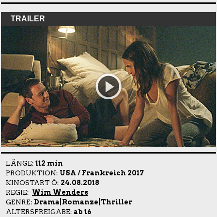
TRAILER
LÄNGE:
112 min
PRODUKTION:
USA / Frankreich 2017
KINOSTART Ö:
24.08.2018
REGIE:
Wim Wenders
GENRE:
Drama|Romanze|Thriller
ALTERSFREIGABE:
ab 16