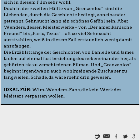
sich in diesem Film sehr wohl.
Doch in der zweiten Hälfte von „Grenzenlos“ sind die
Liebenden, durch die Geschichte bedingt, voneinander
getrennt. Sehnsucht kann ein schönes Gefühl sein. Aber
Wenders, dessen Meisterwerke – von „Der amerikanische
Freund“ bis „Paris, Texas“ – oft so viel Sehnsucht
ausstrahlten, weiß in diesem Fall erstaunlich wenig damit
anzufangen.
Die Erzählstränge der Geschichten von Danielle und James
laufen auf einmal fast beziehungslos nebeneinander her, als
gehörten sie zu verschiedenen Filmen. Und „Grenzenlos“
beginnt irgendwann auch wohlmeinende Zuschauer zu
langweilen. Schade, da wäre mehr drin gewesen.
IDEAL FÜR:
Wim-Wenders-Fans, die kein Werk des
Meisters verpassen wollen.