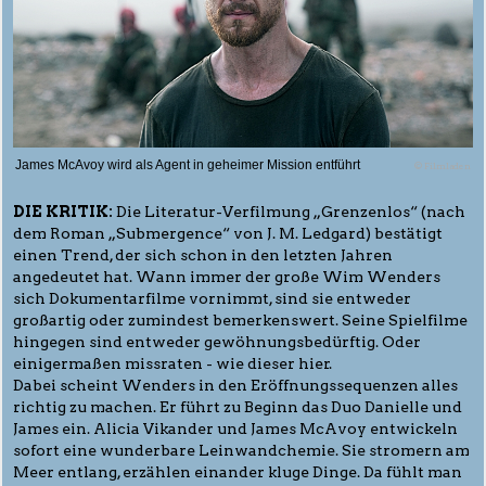
James McAvoy wird als Agent in geheimer Mission entführt
© Filmladen
DIE KRITIK:
Die Literatur-Verfilmung „Grenzenlos“ (nach
dem Roman „Submergence“ von J. M. Ledgard) bestätigt
einen Trend, der sich schon in den letzten Jahren
angedeutet hat. Wann immer der große Wim Wenders
sich Dokumentarfilme vornimmt, sind sie entweder
großartig oder zumindest bemerkenswert. Seine Spielfilme
hingegen sind entweder gewöhnungsbedürftig. Oder
einigermaßen missraten - wie dieser hier.
Dabei scheint Wenders in den Eröffnungssequenzen alles
richtig zu machen. Er führt zu Beginn das Duo Danielle und
James ein. Alicia Vikander und James McAvoy entwickeln
sofort eine wunderbare Leinwandchemie. Sie stromern am
Meer entlang, erzählen einander kluge Dinge. Da fühlt man