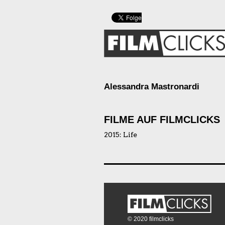
Alessandra Mastronardi
FILME AUF FILMCLICKS
2015:
Life
© 2020 filmclicks