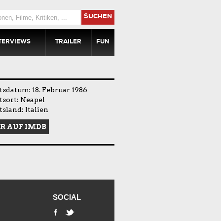
SUCHEN
TERVIEWS
TRAILER
FUN
sdatum: 18. Februar 1986
sort: Neapel
sland: Italien
R AUF IMDB
SOCIAL