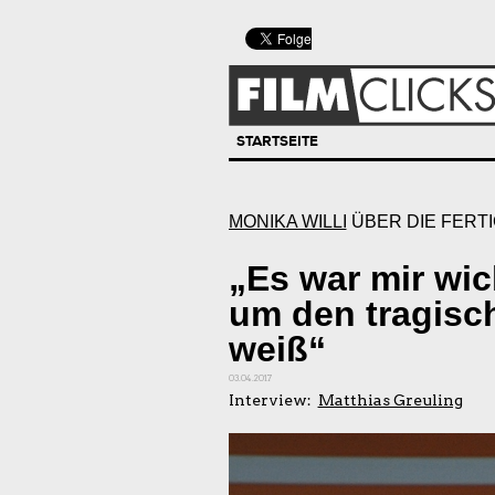
STARTSEITE
MONIKA WILLI
ÜBER DIE FERT
„Es war mir wic
um den tragisc
weiß“
03.04.2017
Interview:
Matthias Greuling