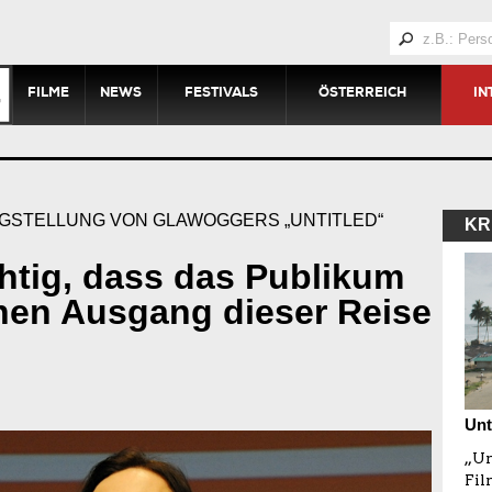
FILME
NEWS
FESTIVALS
ÖSTERREICH
IN
IGSTELLUNG VON GLAWOGGERS „UNTITLED“
KR
htig, dass das Publikum
hen Ausgang dieser Reise
Unt
„Un
Fil