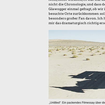
nicht die Chronologie, und dass de
Glawogger einmal gefragt, ob wir
besuchte Orte zurückkommen sollt
besonders großer Fan davon. Ich h
mir das dramaturgisch richtig ers
„Untitled“: Ein packendes Filmessay über 