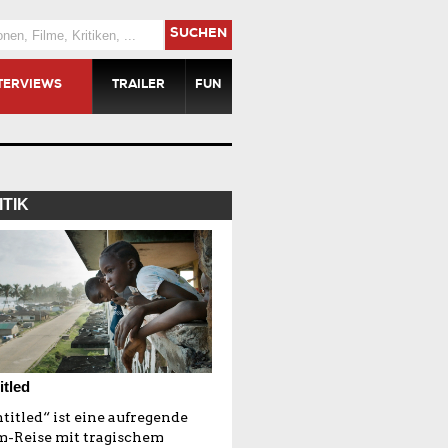
SUCHEN
TERVIEWS
TRAILER
FUN
ITIK
itled
titled“ ist eine aufregende
m-Reise mit tragischem