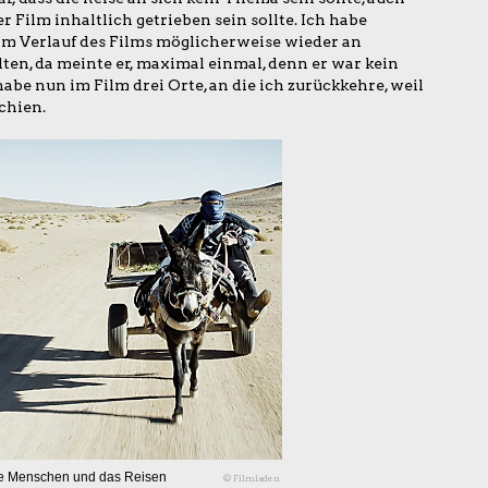
r Film inhaltlich getrieben sein sollte. Ich habe
 im Verlauf des Films möglicherweise wieder an
en, da meinte er, maximal einmal, denn er war kein
abe nun im Film drei Orte, an die ich zurückkehre, weil
chien.
die Menschen und das Reisen
© Filmladen