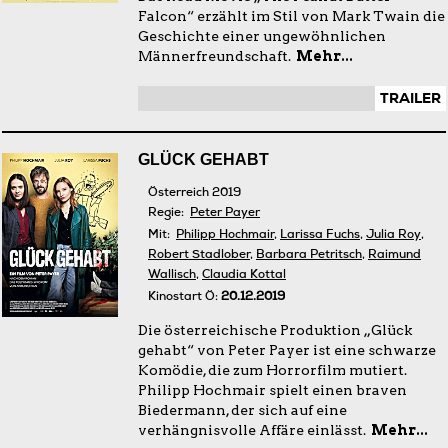
Falcon“ erzählt im Stil von Mark Twain die
Geschichte einer ungewöhnlichen
Männerfreundschaft.
Mehr...
TRAILER
GLÜCK GEHABT
Österreich 2019
Regie:
Peter Payer
Mit:
Philipp Hochmair
,
Larissa Fuchs
,
Julia Roy
,
Robert Stadlober
,
Barbara Petritsch
,
Raimund
Wallisch
,
Claudia Kottal
Kinostart Ö:
20.12.2019
Die österreichische Produktion „Glück
gehabt“ von Peter Payer ist eine schwarze
Komödie, die zum Horrorfilm mutiert.
Philipp Hochmair spielt einen braven
Biedermann, der sich auf eine
verhängnisvolle Affäre einlässt.
Mehr...