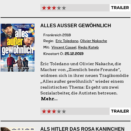
TRAILER
ALLES AUSSER GEWÖHNLICH
Frankreich 2018
Regie:
Eric Toledano
,
Olivier Nakache
Mit:
Vincent Cassel
,
Reda Kateb
Kinostart Ö:
25.12.2019
Èric Toledano und Olivier Nakache, die
Macher von „Ziemlich beste Freunde“,
widmen sich in ihrer neuen Tragikomödie
„Alles außer gewöhnlich“ wieder einem
realistischen Thema: Es geht um zwei
Sozialarbeiter, die Autisten betreuen.
Mehr...
TRAILER
ALS HITLER DAS ROSA KANINCHEN