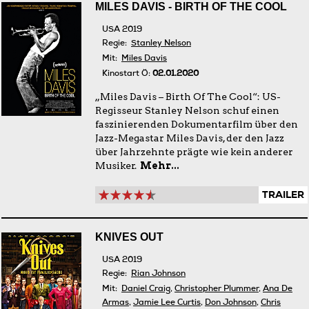
MILES DAVIS - BIRTH OF THE COOL
USA 2019
Regie:
Stanley Nelson
Mit:
Miles Davis
Kinostart Ö:
02.01.2020
„Miles Davis – Birth Of The Cool“: US-
Regisseur Stanley Nelson schuf einen
faszinierenden Dokumentarfilm über den
Jazz-Megastar Miles Davis, der den Jazz
über Jahrzehnte prägte wie kein anderer
Musiker.
Mehr...
TRAILER
KNIVES OUT
USA 2019
Regie:
Rian Johnson
Mit:
Daniel Craig
,
Christopher Plummer
,
Ana De
Armas
,
Jamie Lee Curtis
,
Don Johnson
,
Chris