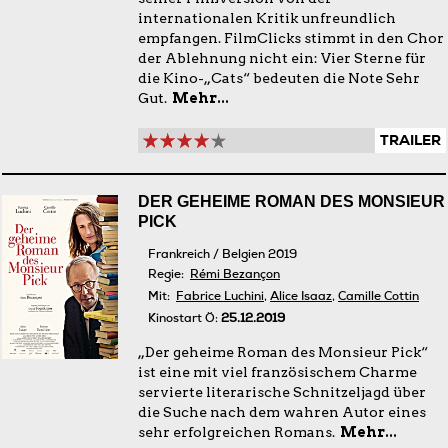
internationalen Kritik unfreundlich
empfangen. FilmClicks stimmt in den Chor
der Ablehnung nicht ein: Vier Sterne für
die Kino-„Cats“ bedeuten die Note Sehr
Gut.
Mehr...
TRAILER
DER GEHEIME ROMAN DES MONSIEUR
PICK
Frankreich / Belgien 2019
Regie:
Rémi Bezançon
Mit:
Fabrice Luchini
,
Alice Isaaz
,
Camille Cottin
Kinostart Ö:
25.12.2019
„Der geheime Roman des Monsieur Pick“
ist eine mit viel französischem Charme
servierte literarische Schnitzeljagd über
die Suche nach dem wahren Autor eines
sehr erfolgreichen Romans.
Mehr...