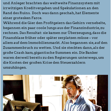
und Anleger brachten das weltweite Finanzsystem mit
irrwitzigen Kreditvergaben und Spekulationen an den
Rand des Ruins. Doch was dann geschah, hat Elemente
einer grotesken Farce.
Während die Gier den Profitgeiern das Gehirn vernebelte,
begannen ein paar coole Jungs aus der Finanzindustrie, zu
rechnen. Das Resultat: sie kamen zur Überzeugung, dass die
Finanzblase früher oder später zerplatzen müsse – vor
allem auf dem Immobilienmarkt. Also begannen sie, auf den
Zusammenbruch zu wetten. Und sie steckten dann, als der
große Crash kam, gigantische Summen ein. Die Banker
waren derweil bereits zu den Regierungen unterwegs, um
die Kosten der großen Krise den Steuerzahlern
umzuhängen.