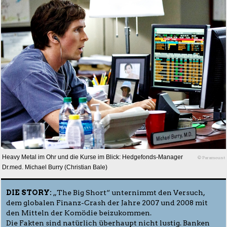
Heavy Metal im Ohr und die Kurse im Blick: Hedgefonds-Manager
© Paramount
Dr.med. Michael Burry (Christian Bale)
DIE STORY:
„The Big Short“ unternimmt den Versuch,
dem globalen Finanz-Crash der Jahre 2007 und 2008 mit
den Mitteln der Komödie beizukommen.
Die Fakten sind natürlich überhaupt nicht lustig. Banken