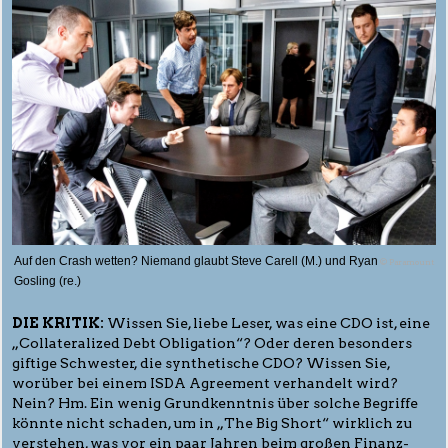
Auf den Crash wetten? Niemand glaubt Steve Carell (M.) und Ryan
© Paramount
Gosling (re.)
DIE KRITIK:
Wissen Sie, liebe Leser, was eine CDO ist, eine
„Collateralized Debt Obligation“? Oder deren besonders
giftige Schwester, die synthetische CDO? Wissen Sie,
worüber bei einem ISDA Agreement verhandelt wird?
Nein? Hm. Ein wenig Grundkenntnis über solche Begriffe
könnte nicht schaden, um in „The Big Short“ wirklich zu
verstehen, was vor ein paar Jahren beim großen Finanz-