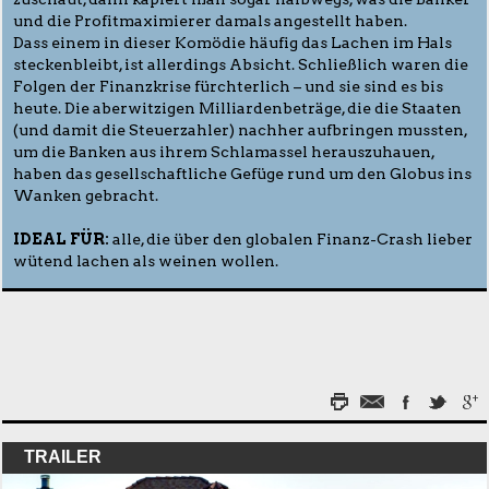
und die Profitmaximierer damals angestellt haben.
Dass einem in dieser Komödie häufig das Lachen im Hals
steckenbleibt, ist allerdings Absicht. Schließlich waren die
Folgen der Finanzkrise fürchterlich – und sie sind es bis
heute. Die aberwitzigen Milliardenbeträge, die die Staaten
(und damit die Steuerzahler) nachher aufbringen mussten,
um die Banken aus ihrem Schlamassel herauszuhauen,
haben das gesellschaftliche Gefüge rund um den Globus ins
Wanken gebracht.
IDEAL FÜR:
alle, die über den globalen Finanz-Crash lieber
wütend lachen als weinen wollen.
TRAILER