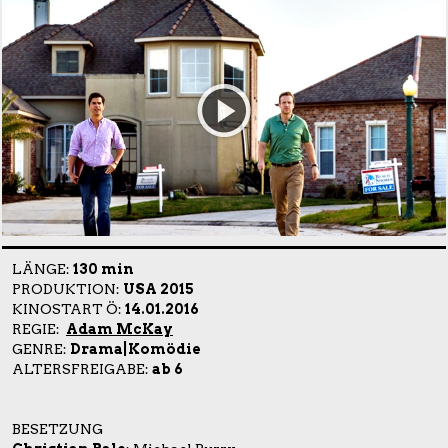
LÄNGE:
130 min
PRODUKTION:
USA 2015
KINOSTART Ö:
14.01.2016
REGIE:
Adam McKay
GENRE:
Drama|Komödie
ALTERSFREIGABE:
ab 6
BESETZUNG