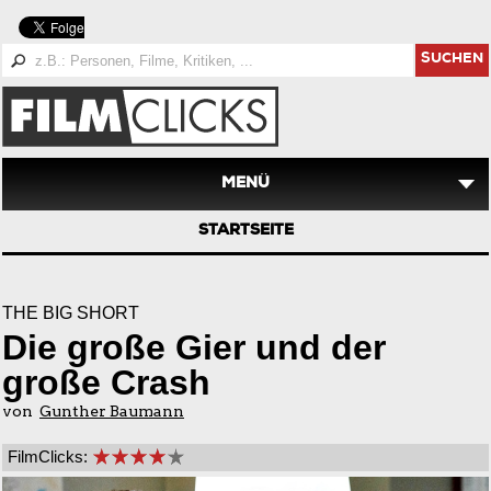
SUCHEN
MENÜ
STARTSEITE
THE BIG SHORT
Die große Gier und der
große Crash
von
Gunther Baumann
FilmClicks: