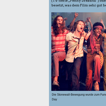
(TV-Serie „Penny Dreadful“) od
besetzt, was dem Film sehr gut 
Die Stonewall-Bewegung wurde zum Funda
Day