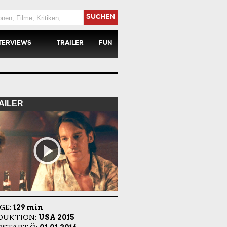
SUCHEN
TERVIEWS
TRAILER
FUN
AILER
GE:
129 min
DUKTION:
USA 2015