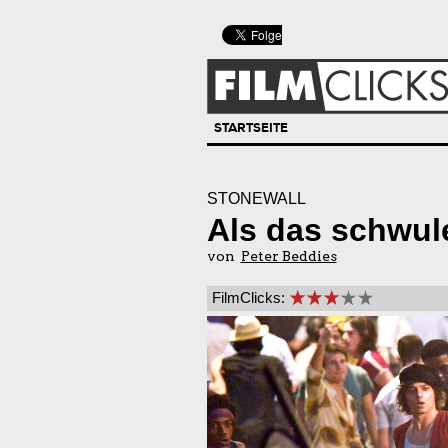
STARTSEITE
STONEWALL
Als das schwul
von
Peter Beddies
FilmClicks: