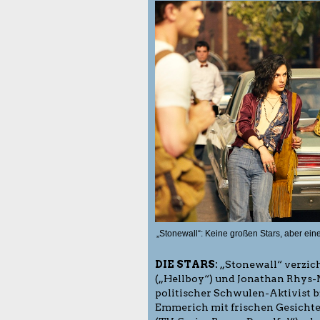
„Stonewall“: Keine großen Stars, aber ein
DIE STARS:
„Stonewall“ verzich
(„Hellboy“) und Jonathan Rhys-M
politischer Schwulen-Aktivist b
Emmerich mit frischen Gesichte