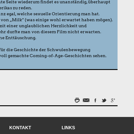
hte Seite wiederum findet es unanständig, überhaupt
ikas zu reden.
Ganz egal, welche sexuelle Orientierung man hat.
t von „Milk“ (was einige wohl erwartet haben mögen).
it einer unglaublichen Herzlichkeit und
r durfte man von diesem Film nicht erwarten.
eine Enttäuschung.
 für die Geschichte der Schwulenbewegung
bevoll gemachte Coming-of-Age-Geschichten sehen.
KONTAKT
LINKS