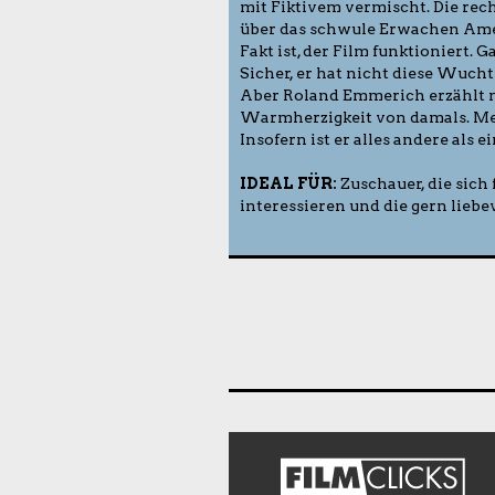
mit Fiktivem vermischt. Die rec
über das schwule Erwachen Amer
Fakt ist, der Film funktioniert. 
Sicher, er hat nicht diese Wuch
Aber Roland Emmerich erzählt m
Warmherzigkeit von damals. Meh
Insofern ist er alles andere als 
IDEAL FÜR:
Zuschauer, die sich
interessieren und die gern lie