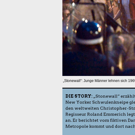
„Stonewall“: Junge Männer lehnen sich 196
DIE STORY:
„Stonewall“ erzähl
New Yorker Schwulenkneipe glei
den weltweiten Christopher-Str
Regisseur Roland Emmerich legt 
an. Er berichtet vom fiktiven Da
Metropole kommt und dort nach 