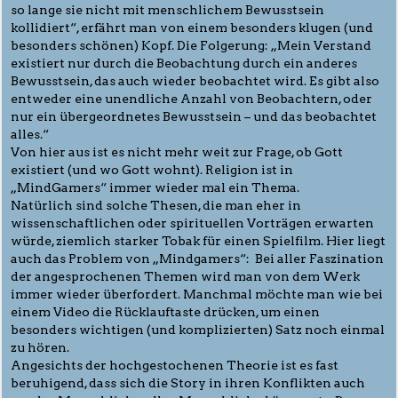
so lange sie nicht mit menschlichem Bewusstsein
kollidiert“, erfährt man von einem besonders klugen (und
besonders schönen) Kopf. Die Folgerung: „Mein Verstand
existiert nur durch die Beobachtung durch ein anderes
Bewusstsein, das auch wieder beobachtet wird. Es gibt also
entweder eine unendliche Anzahl von Beobachtern, oder
nur ein übergeordnetes Bewusstsein – und das beobachtet
alles.“
Von hier aus ist es nicht mehr weit zur Frage, ob Gott
existiert (und wo Gott wohnt). Religion ist in
„MindGamers“ immer wieder mal ein Thema.
Natürlich sind solche Thesen, die man eher in
wissenschaftlichen oder spirituellen Vorträgen erwarten
würde, ziemlich starker Tobak für einen Spielfilm. Hier liegt
auch das Problem von „Mindgamers“: Bei aller Faszination
der angesprochenen Themen wird man von dem Werk
immer wieder überfordert. Manchmal möchte man wie bei
einem Video die Rücklauftaste drücken, um einen
besonders wichtigen (und komplizierten) Satz noch einmal
zu hören.
Angesichts der hochgestochenen Theorie ist es fast
beruhigend, dass sich die Story in ihren Konflikten auch