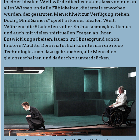
In einer idealen Welt würde dies bedeuten, dass von nun an
alles Wissen und alle Fähigkeiten, die jemals erworben
wurden, der gesamten Menschheit zur Verfügung stehen.
Doch „MindGamers“ spielt in keiner idealen Welt.
Während die Studenten voller Enthusiasmus, Idealismus
und auch mit vielen spirituellen Fragen an ihrer
Entwicklung arbeiten, lauern im Hintergrund schon
finstere Mächte. Denn natürlich könnte man die neue
Technologie auch dazu gebrauchen, alle Menschen
gleichzuschalten und dadurch zu unterdrücken.