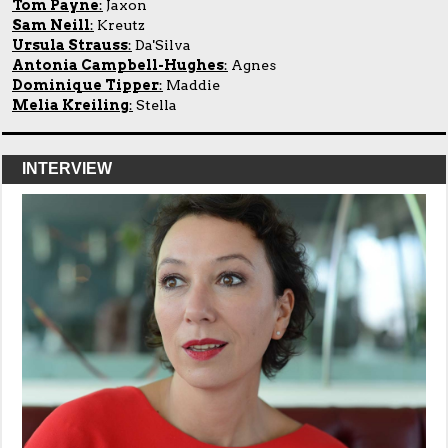
Tom Payne
:
Jaxon
Sam Neill
:
Kreutz
Ursula Strauss
:
Da'Silva
Antonia Campbell-Hughes
:
Agnes
Dominique Tipper
:
Maddie
Melia Kreiling
:
Stella
INTERVIEW