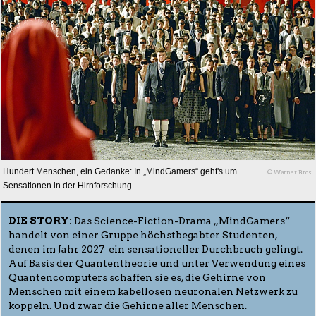
Hundert Menschen, ein Gedanke: In „MindGamers“ geht's um
© Warner Bros.
Sensationen in der Hirnforschung
DIE STORY:
Das Science-Fiction-Drama „MindGamers“
handelt von einer Gruppe höchstbegabter Studenten,
denen im Jahr 2027 ein sensationeller Durchbruch gelingt.
Auf Basis der Quantentheorie und unter Verwendung eines
Quantencomputers schaffen sie es, die Gehirne von
Menschen mit einem kabellosen neuronalen Netzwerk zu
koppeln. Und zwar die Gehirne aller Menschen.