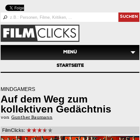
SUCHEN
MENÜ
STARTSEITE
MINDGAMERS
Auf dem Weg zum
kollektiven Gedächtnis
von
Gunther Baumann
FilmClicks: