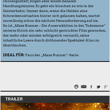
choreografiert, folgen aber einem banalen
Handlungsmuster. Es geht ein bisschen zu wie in der
Geisterbahn: Immer dann, wenn die Helden eine
Schreckenssituation hinter sich gelassen haben, wartet
zuverlässig schon die nächste Herausforderung auf sie.
So ist „Maze Runner – Die Auserwählten in der Todeszone“
unterm Strich ein sehr schlicht gestrickter Film geworden,
der mehr oder minder erfolgreich versucht, seine
inhaltliche Leere durch dröhnendes Spektakel-Kino zu
übertünchen.
IDEAL FÜR:
Fans der „Maze Runner“-Serie.
TRAILER