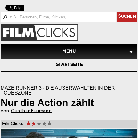
SUCHEN
MENÜ
STARTSEITE
MAZE RUNNER 3 - DIE AUSERWÄHLTEN IN DER
TODESZONE
Nur die Action zählt
von
Gunther Baumann
FilmClicks: