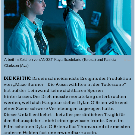
Arbeit im Zeichen von ANGST: Kaya Scodelario (Teresa) und Patricia
© Fox
Clarkson (Ava)
DIE KRITIK:
Das einschneidendste Ereignis der Produktion
von „Maze Runner – Die Auserwählten in der Todeszone“
hat auf der Leinwand keine sichtbaren Spuren
hinterlassen. Der Dreh musste monatelang unterbrochen
werden, weil sich Hauptdarsteller Dylan O’Brien während
einer Szene schwere Verletzungen zugezogen hatte.
Dieser Unfall entbehrt – bei aller persönlichen Tragik für
den Schauspieler – nicht einer gewissen Ironie. Denn im
Film scheinen Dylan O’Brien alias Thomas und die meisten
anderen Helden fast unverwundbar zu sein.