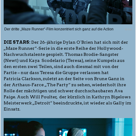
Der dritte „Maze Runner“-Film konzentriert sich ganz auf die Action
© Fox
DIE STARS:
Der 26-jährige Dylan O`Brien hat sich mit der
„Maze Runner“-Serie in die erste Reihe der Hollywood-
Nachwuchstalente gespielt. Thomas Brodie-Sangster
(Newt) und Kaya Scodelario (Teresa), seine Kumpels aus
den ersten zwei Teilen, sind auch diesmal mit von der
Partie – nur dass Teresa die Gruppe verlassen hat
Patricia Clarkson, zuletzt an der Seite von Brune Ganz in
der Arthaus-Farce „The Party“ zu sehen, wiederholt ihre
Rolle der mächtigen und schwer durchschaubaren Ava
Paige. Auch Will Poulter, der kürzlich in Kathryn Bigelows
Meisterwerk „Detroit“ beeindruckte, ist wieder als Gally im
Einsatz.