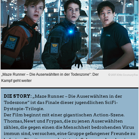
„Maze Runner – Die Auserwählten in der Todeszone“: Der
© 2017 20th CenturyFox
Kampf geht weiter
DIE STORY:
„Maze Runner – Die Auserwählten in der
Todeszone“ ist das Finale dieser jugendlichen SciFi-
Dystopie-Trilogie.
Der Film beginnt mit einer gigantischen Action-Szene.
Thomas, Newt und Frypan, die zu jenen Auserwählten
zählen, die gegen einen die Menschheit bedrohenden Virus
immun sind, versuchen, eine Gruppe gefangener Freunde zu