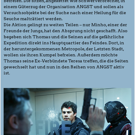
befreien. Die sitzen, angekettet wie Schwerverbrecher, in
einem Güterzug der Organisation ANGST und sollen als
Versuchsobjekte bei der Suche nach einer Heilung für die
Seuche malträtiert werden.
Die Aktion gelingt zu weiten Teilen – nur Minho, einer der
Freunde der Jungs, hat den Absprung nicht geschafft. Also
begeben sich Thomas und die Seinen auf die gefährliche
Expedition direkt ins Hauptquartier des Feindes. Dort, in
der heruntergekommenen Metropole, der Letzten Stadt,
wollen sie ihren Kumpel befreien. Außerdem möchte
Thomas seine Ex-Verbündete Teresa treffen, die die Seiten
gewechselt hat und nun in den Reihen von ANGST aktiv
ist.