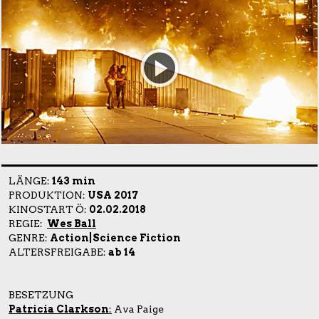
LÄNGE:
143 min
PRODUKTION:
USA 2017
KINOSTART Ö:
02.02.2018
REGIE:
Wes Ball
GENRE:
Action|Science Fiction
ALTERSFREIGABE:
ab 14
BESETZUNG
Patricia Clarkson
:
Ava Paige