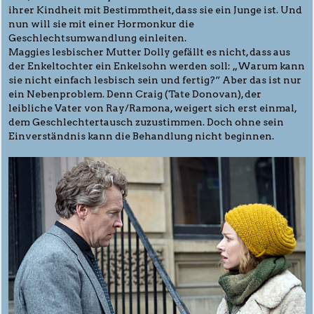
ihrer Kindheit mit Bestimmtheit, dass sie ein Junge ist. Und
nun will sie mit einer Hormonkur die
Geschlechtsumwandlung einleiten.
Maggies lesbischer Mutter Dolly gefällt es nicht, dass aus
der Enkeltochter ein Enkelsohn werden soll: „Warum kann
sie nicht einfach lesbisch sein und fertig?“ Aber das ist nur
ein Nebenproblem. Denn Craig (Tate Donovan), der
leibliche Vater von Ray/Ramona, weigert sich erst einmal,
dem Geschlechtertausch zuzustimmen. Doch ohne sein
Einverständnis kann die Behandlung nicht beginnen.