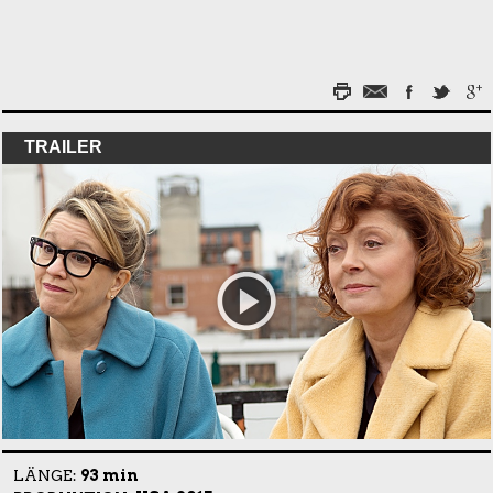
TRAILER
LÄNGE:
93 min