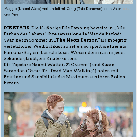
Maggie (Naomi Watts) verhandelt mit Craig (Tate Donovan), dem Vater
© Tobis
von Ray
DIE STARS:
Die 18-jährige Elle Fanning beweist in „Alle
Farben des Lebens“ ihre sensationelle Wandelbarkeit.
War sie im Sommer in
„The Neon Demon“
als Inbegriff
verletzlicher Weiblichkeit zu sehen, so spielt sie hier als
Ramona/Ray ein burschikoses Wesen, dem man in jeder
Sekunde glaubt, ein Knabe zu sein.
Die Topstars Naomi Watts („21 Gramm“) und Susan
Sarandon (Oscar für „Dead Man Walking“) holen mit
Routine und Sensibilität das Maximum aus ihren Rollen
heraus.