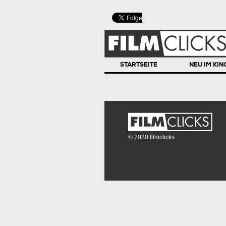
STARTSEITE
NEU IM KIN
© 2020 filmclicks