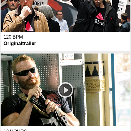
120 BPM
Originaltrailer