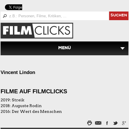
SUCHEN
MENÜ
Vincent Lindon
FILME AUF FILMCLICKS
2019:
Streik
2018:
Auguste Rodin
2016:
Der Wert des Menschen