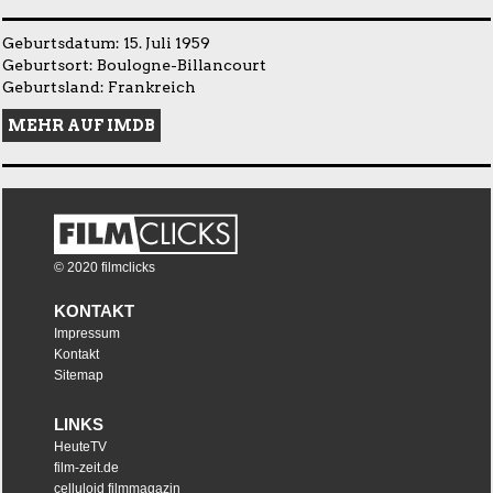
Geburtsdatum: 15. Juli 1959
Geburtsort: Boulogne-Billancourt
Geburtsland: Frankreich
MEHR AUF IMDB
© 2020 filmclicks
KONTAKT
Impressum
Kontakt
Sitemap
LINKS
HeuteTV
film-zeit.de
celluloid filmmagazin