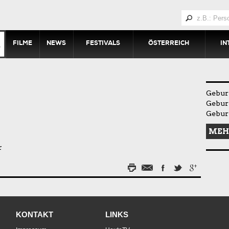
FILME
NEWS
FESTIVALS
ÖSTERREICH
IN
Geburt
Gebur
Gebur
MEH
r
KONTAKT
LINKS