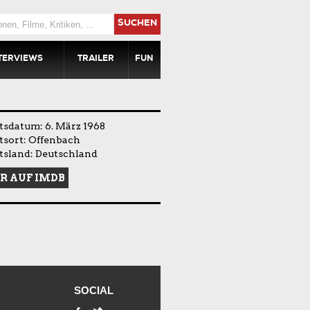
SUCHEN
TERVIEWS
TRAILER
FUN
sdatum: 6. März 1968
tsort: Offenbach
tsland: Deutschland
R AUF IMDB
SOCIAL