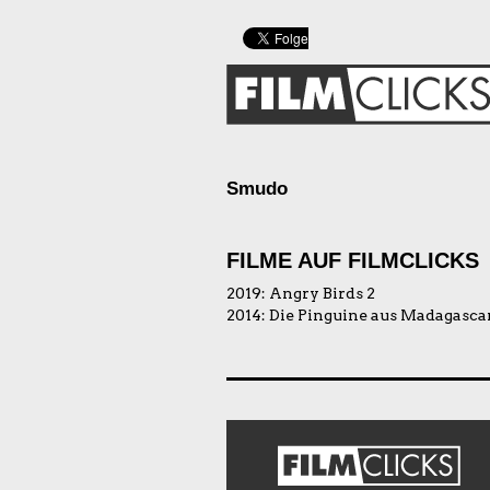
Smudo
FILME AUF FILMCLICKS
2019:
Angry Birds 2
2014:
Die Pinguine aus Madagasca